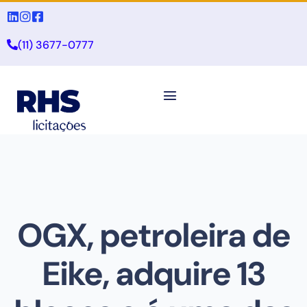
(11) 3677-0777
OGX, petroleira de
Eike, adquire 13