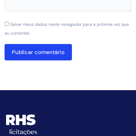
Salvar meus dados neste navegador para a próxima vez que
eu comentar.