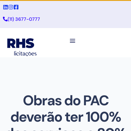
(11) 3677-0777
Obras do PAC
deverão ter 100%