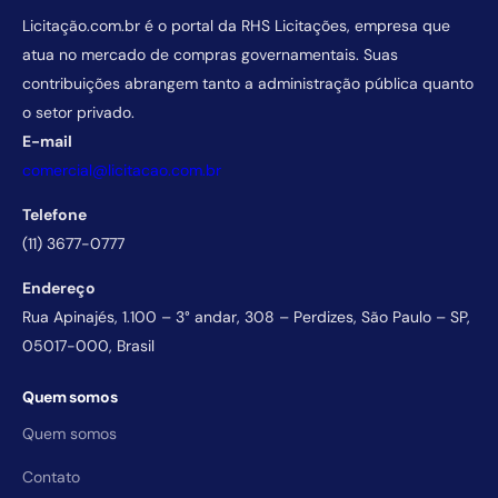
Licitação.com.br é o portal da RHS Licitações, empresa que
atua no mercado de compras governamentais. Suas
contribuições abrangem tanto a administração pública quanto
o setor privado.
E-mail
comercial@licitacao.com.br
Telefone
(11) 3677-0777
Endereço
Rua Apinajés, 1.100 – 3° andar, 308 – Perdizes, São Paulo – SP,
05017-000, Brasil
Quem somos
Quem somos
Contato