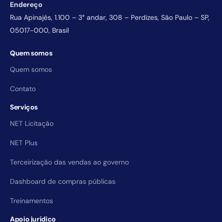
Endereço
Rua Apinajés, 1.100 – 3° andar, 308 – Perdizes, São Paulo – SP,
05017-000, Brasil
Quem somos
Quem somos
Contato
Serviços
NET Licitação
NET Plus
Terceirização das vendas ao governo
Dashboard de compras públicas
Treinamentos
Apoio jurídico