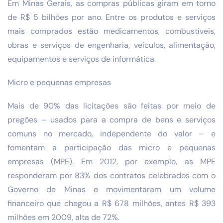
Em Minas Gerais, as compras públicas giram em torno
de R$ 5 bilhões por ano. Entre os produtos e serviços
mais comprados estão medicamentos, combustíveis,
obras e serviços de engenharia, veículos, alimentação,
equipamentos e serviços de informática.
Micro e pequenas empresas
Mais de 90% das licitações são feitas por meio de
pregões – usados para a compra de bens e serviços
comuns no mercado, independente do valor – e
fomentam a participação das micro e pequenas
empresas (MPE). Em 2012, por exemplo, as MPE
responderam por 83% dos contratos celebrados com o
Governo de Minas e movimentaram um volume
financeiro que chegou a R$ 678 milhões, antes R$ 393
milhões em 2009, alta de 72%.