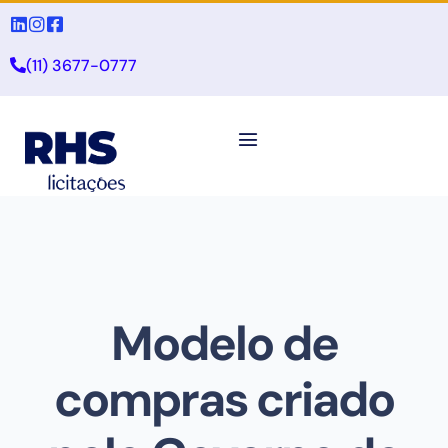
(11) 3677-0777
Modelo de
compras criado