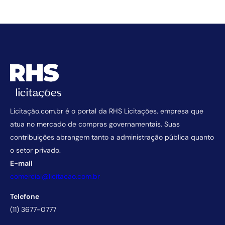
Licitação.com.br é o portal da RHS Licitações, empresa que
atua no mercado de compras governamentais. Suas
contribuições abrangem tanto a administração pública quanto
o setor privado.
E-mail
comercial@licitacao.com.br
Telefone
(11) 3677-0777