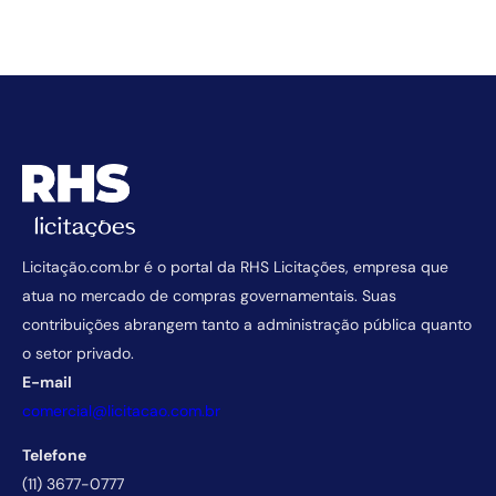
Licitação.com.br é o portal da RHS Licitações, empresa que
atua no mercado de compras governamentais. Suas
contribuições abrangem tanto a administração pública quanto
o setor privado.
E-mail
comercial@licitacao.com.br
Telefone
(11) 3677-0777