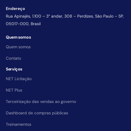
Endereço
Rua Apinajés, 1.100 – 3° andar, 308 – Perdizes, São Paulo – SP,
05017-000, Brasil
Quem somos
Quem somos
Contato
Serviços
NET Licitação
NET Plus
Terceirização das vendas ao governo
Dashboard de compras públicas
Treinamentos