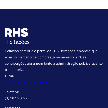
Licitação.com.br é o portal da RHS Licitações, empresa que
atua no mercado de compras governamentais. Suas
contribuições abrangem tanto a administração pública quanto
o setor privado.
E-mail
comercial@licitacao.com.br
Telefone
(11) 3677-0777
Endereço