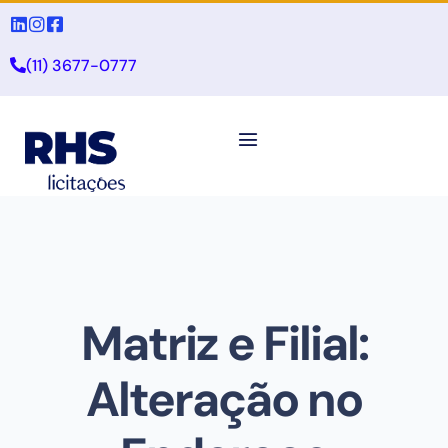
(11) 3677-0777
Matriz e Filial:
Alteração no