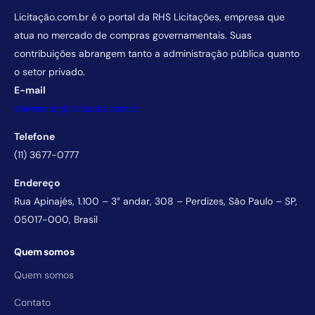
Licitação.com.br é o portal da RHS Licitações, empresa que
atua no mercado de compras governamentais. Suas
contribuições abrangem tanto a administração pública quanto
o setor privado.
E-mail
comercial@licitacao.com.br
Telefone
(11) 3677-0777
Endereço
Rua Apinajés, 1.100 – 3° andar, 308 – Perdizes, São Paulo – SP,
05017-000, Brasil
Quem somos
Quem somos
Contato