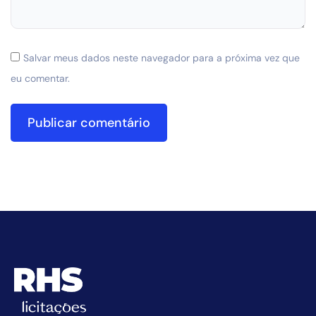
Salvar meus dados neste navegador para a próxima vez que
eu comentar.