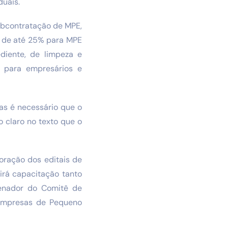
duais.
subcontratação de MPE,
ta de até 25% para MPE
diente, de limpeza e
s para empresários e
as é necessário que o
o claro no texto que o
oração dos editais de
irá capacitação tanto
denador do Comitê de
Empresas de Pequeno