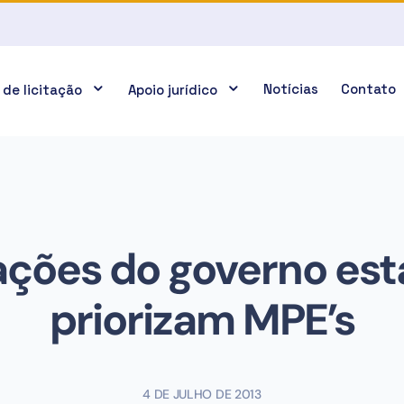
Notícias
Contato
 de licitação
Apoio jurídico
tações do governo est
priorizam MPE’s
4 DE JULHO DE 2013