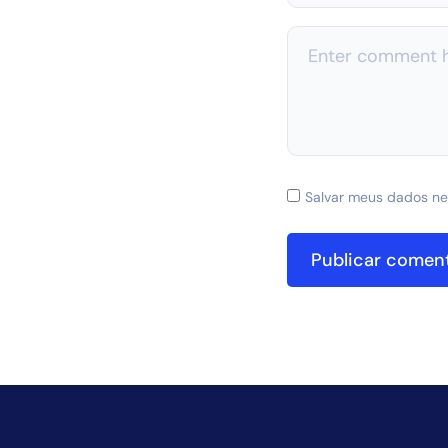
Salvar meus dados ne