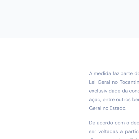
A medida faz parte d
Lei Geral no Tocanti
exclusividade da con
ação, entre outros be
Geral no Estado.
De acordo com o decr
ser voltadas à part