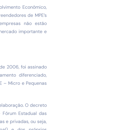
olvimento Econômico,
preendedores de MPE’s
 empresas não estão
mercado importante e
de 2006, foi assinado
amento diferenciado,
PE – Micro e Pequenas
 elaboração. O decreto
– Fórum Estadual das
s e privadas, ou seja,
pal) e dos próprios