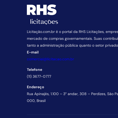
Licitação.com.br é o portal da RHS Licitações, empre
mercado de compras governamentais. Suas contrib
tanto a administração pública quanto o setor privado
E-mail
comercial@licitacao.com.br
Telefone
(11) 3677-0777
Endereço
Rua Apinajés, 1.100 – 3° andar, 308 – Perdizes, São P
000, Brasil