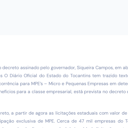
o decreto assinado pelo governador, Siqueira Campos, em abr
ns O Diário Oficial do Estado do Tocantins tem trazido te
corrência para MPE’s – Micro e Pequenas Empresas em deter
nefícios para a classe empresarial, está prevista no decreto
eto, a partir de agora as licitações estaduais com valor d
icipação exclusiva de MPE. Cerca de 47 mil empresas do T