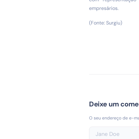
empresários.
(Fonte: Surgiu)
Deixe um come
O seu endereço de e-mai