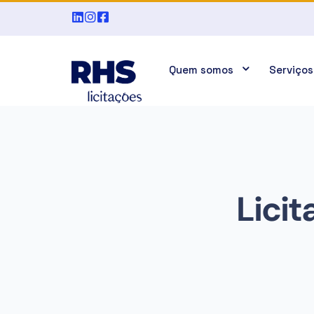
Quem somos
Serviços
Lici