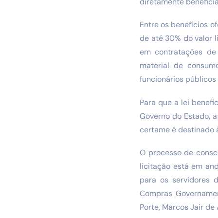
diretamente beneficia
Entre os benefícios o
de até 30% do valor l
em contratações de 
material de consumo
funcionários públicos 
Para que a lei benef
Governo do Estado, at
certame é destinado 
O processo de consci
licitação está em an
para os servidores 
Compras Governamen
Porte, Marcos Jair de 