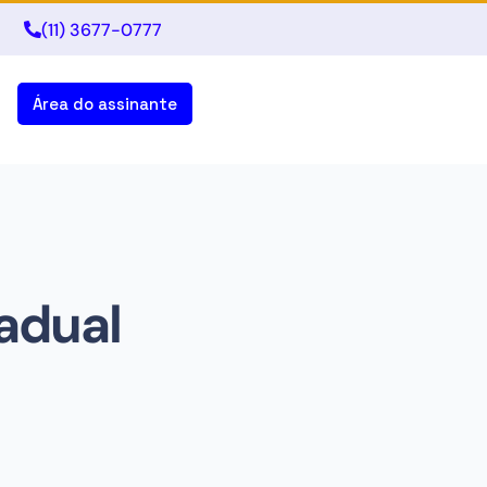
(11) 3677-0777
Área do assinante
adual