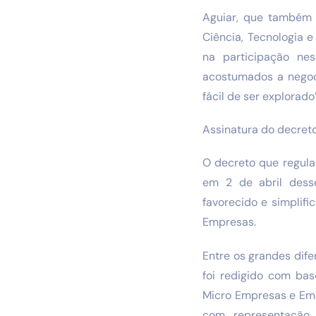
Aguiar, que também 
Ciência, Tecnologia 
na participação ne
acostumados a negoc
fácil de ser explorado”
Assinatura do decret
O decreto que regula
em 2 de abril desse
favorecido e simplif
Empresas.
Entre os grandes dife
foi redigido com ba
Micro Empresas e Empr
com representação 