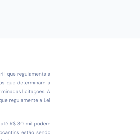
il, que regulamenta a
xtos que determinam a
minadas licitações. A
 que regulamente a Lei
e até R$ 80 mil podem
ocantins estão sendo