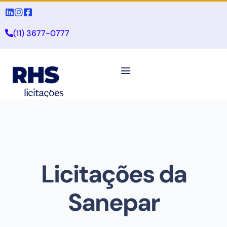
(11) 3677-0777
Licitações da
Sanepar