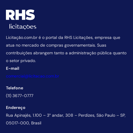
Licitação.com.br é o portal da RHS Licitações, empresa que
atua no mercado de compras governamentais. Suas
contribuições abrangem tanto a administração pública quanto
o setor privado.
E-mail
comercial@licitacao.com.br
Telefone
(11) 3677-0777
Endereço
Rua Apinajés, 1.100 – 3° andar, 308 – Perdizes, São Paulo – SP,
05017-000, Brasil