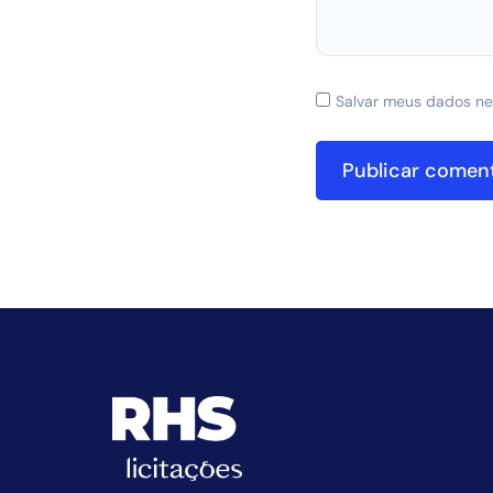
Salvar meus dados ne