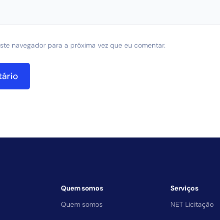
ste navegador para a próxima vez que eu comentar.
Quem somos
Serviços
Quem somos
NET Licitação