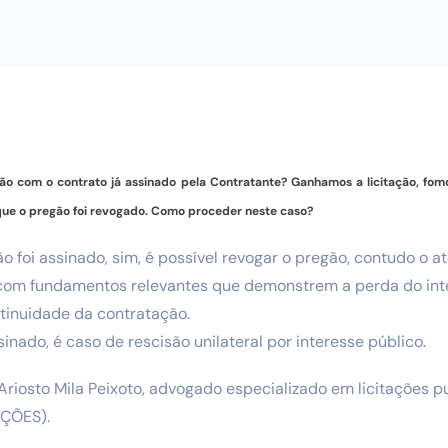
ão com o contrato já assinado pela Contratante? Ganhamos a licitação, fo
que o pregão foi revogado. Como proceder neste caso?
ão foi assinado, sim, é possível revogar o pregão, contudo o 
com fundamentos relevantes que demonstrem a perda do int
tinuidade da contratação.
ssinado, é caso de rescisão unilateral por interesse público.
Ariosto Mila Peixoto, advogado especializado em licitações p
AÇÕES).