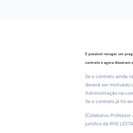
É possível revogar um preg
contrato e agora disseram 
Se o contrato ainda n
deverá ser motivado 
Administração na con
Se o contrato já foi a
(Colaborou Professor 
jurídico da RHS LICIT