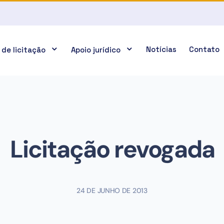
Notícias
Contato
 de licitação
Apoio jurídico
Licitação revogada
24 DE JUNHO DE 2013