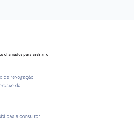
mos chamados para assinar o
ato de revogação
eresse da
ublicas e consultor