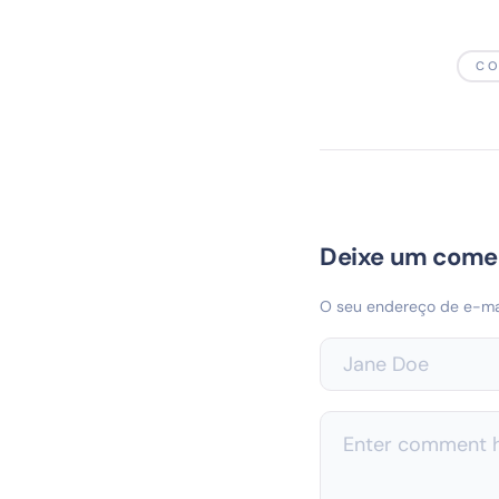
CO
Deixe um come
O seu endereço de e-mai