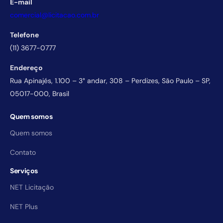
E-mail
comercial@licitacao.com.br
Telefone
(11) 3677-0777
Endereço
Rua Apinajés, 1.100 – 3° andar, 308 – Perdizes, São Paulo – SP,
05017-000, Brasil
Quem somos
Quem somos
Contato
Serviços
NET Licitação
NET Plus