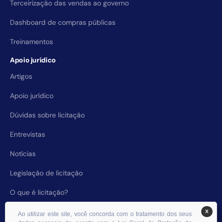
Terceirização das vendas ao governo
Dashboard de compras públicas
Treinamentos
Apoio jurídico
Artigos
Apoio jurídico
Dúvidas sobre licitação
Entrevistas
Notícias
Legislação de licitação
O que é licitação?
X
Ao utilizar este site, você concorda com o tratamento dos seus