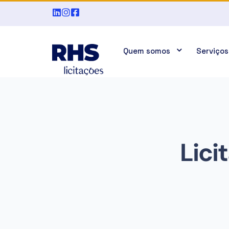
Quem somos
Serviços
Lici