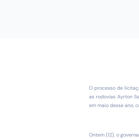
O processo de licita
as rodovias Ayrton S
em maio desse ano, c
Ontem (12), o govern