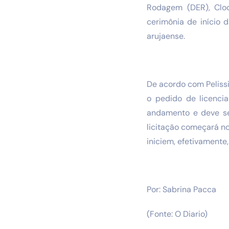
Rodagem (DER), Clod
cerimônia de início 
arujaense.
De acordo com Pelissi
o pedido de licencia
andamento e deve ser
licitação começará n
iniciem, efetivamente,
Por: Sabrina Pacca
(Fonte: O Diario)