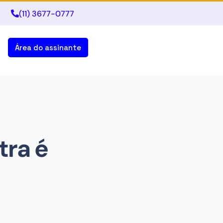
(11) 3677-0777
Área do assinante
tra é