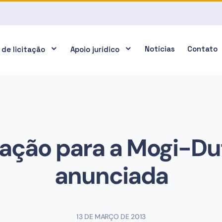
Notícias
Contato
 de licitação
Apoio jurídico
tação para a Mogi-Du
anunciada
13 DE MARÇO DE 2013