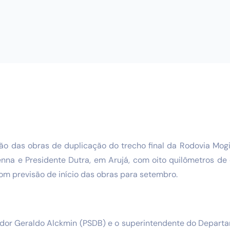
ção das obras de duplicação do trecho final da Rodovia Mogi
enna e Presidente Dutra, em Arujá, com oito quilômetros de 
om previsão de início das obras para setembro.
ador Geraldo Alckmin (PSDB) e o superintendente do Depart