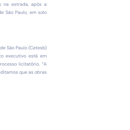
s na estrada, após a
de São Paulo, em solo
 de São Paulo (Cetesb)
eto executivo está em
cesso licitatório. “A
editamos que as obras