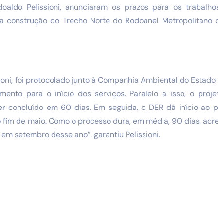
oaldo Pelissioni, anunciaram os prazos para os trabalho
da construção do Trecho Norte do Rodoanel Metropolitano 
oni, foi protocolado junto à Companhia Ambiental do Estado
mento para o início dos serviços. Paralelo a isso, o proj
 concluído em 60 dias. Em seguida, o DER dá início ao pro
o fim de maio. Como o processo dura, em média, 90 dias, acr
 em setembro desse ano”, garantiu Pelissioni.