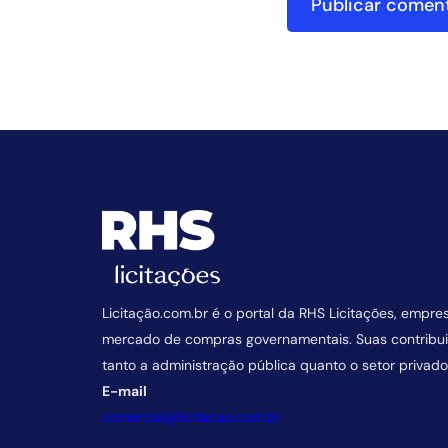
Licitação.com.br é o portal da RHS Licitações, empre
mercado de compras governamentais. Suas contrib
tanto a administração pública quanto o setor privado
E-mail
comercial@licitacao.com.br