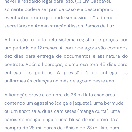
haveria respaldo legal para isso. (…) Em Cascavel,
somente poderá ser punida caso ela descumpra o
eventual contrato que pode ser assinado”, afirmou o
secretário de Administração Alisson Ramos da Luz.
A licitação foi feita pelo sistema registro de preços, por
um período de 12 meses. A partir de agora são contados
dez dias para entrega de documentos e assinatura do
contrato. Após a liberação, a empresa terá 45 dias para
entregar os pedidos. A previsão é de entregar os
uniformes às crianças no mês de agosto deste ano.
A licitação prevê a compra de 28 mil kits escolares
contendo um agasalho (calça e jaqueta), uma bermuda
ou um short saia, duas camisetas (manga curta), uma
camiseta manga longa e uma blusa de moletom. Já a
compra de 28 mil pares de tênis e de 28 mil kits com