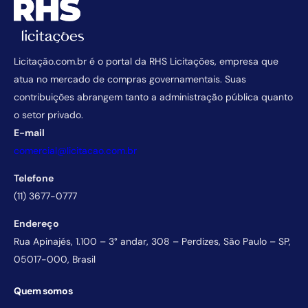
Licitação.com.br é o portal da RHS Licitações, empresa que
atua no mercado de compras governamentais. Suas
contribuições abrangem tanto a administração pública quanto
o setor privado.
E-mail
comercial@licitacao.com.br
Telefone
(11) 3677-0777
Endereço
Rua Apinajés, 1.100 – 3° andar, 308 – Perdizes, São Paulo – SP,
05017-000, Brasil
Quem somos