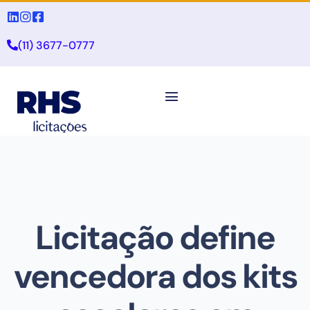
(11) 3677-0777
Licitação define
vencedora dos kits