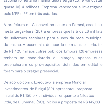
Escolha foi feita na manhã desta terça (25) e vai custar
quase R$ 4 milhões. Empresa vencedora é investigada
pelo MPF e PF em três estados.
A prefeitura de Cascavel, no oeste do Paraná, escolheu,
nesta terça-feira (25), a empresa que fará os 26 mil kits
de uniformes escolares para alunos da rede municipal
de ensino. A economia, de acordo com a assessoria, foi
de R$ 420 mil aos cofres públicos. Embora 126 empresas
tenham se candidatado à licitação, apenas duas
preencheram os pré-requisitos definidos em edital e
foram para o pregão presencial.
De acordo com o Executivo, a empresa Mundial
Investimentos, de Birigui (SP), apresentou proposta
inicial de R$ 155 o kit individual, enquanto a Nilcatex
Ltda, de Blumenau (SC), iniciou a proposta de R$ 142,30.