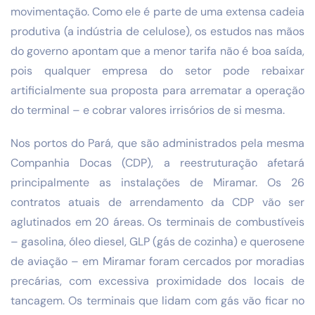
movimentação. Como ele é parte de uma extensa cadeia
produtiva (a indústria de celulose), os estudos nas mãos
do governo apontam que a menor tarifa não é boa saída,
pois qualquer empresa do setor pode rebaixar
artificialmente sua proposta para arrematar a operação
do terminal – e cobrar valores irrisórios de si mesma.
Nos portos do Pará, que são administrados pela mesma
Companhia Docas (CDP), a reestruturação afetará
principalmente as instalações de Miramar. Os 26
contratos atuais de arrendamento da CDP vão ser
aglutinados em 20 áreas. Os terminais de combustíveis
– gasolina, óleo diesel, GLP (gás de cozinha) e querosene
de aviação – em Miramar foram cercados por moradias
precárias, com excessiva proximidade dos locais de
tancagem. Os terminais que lidam com gás vão ficar no