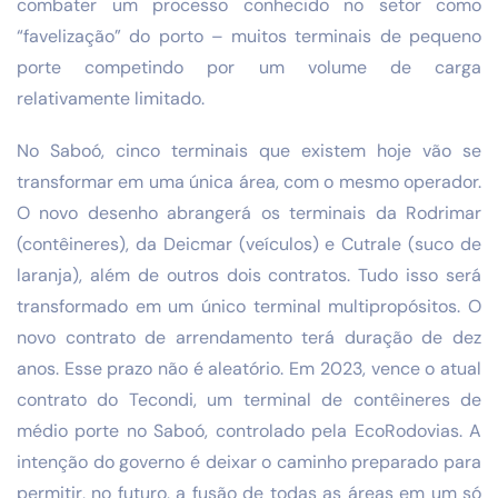
combater um processo conhecido no setor como
“favelização” do porto – muitos terminais de pequeno
porte competindo por um volume de carga
relativamente limitado.
No Saboó, cinco terminais que existem hoje vão se
transformar em uma única área, com o mesmo operador.
O novo desenho abrangerá os terminais da Rodrimar
(contêineres), da Deicmar (veículos) e Cutrale (suco de
laranja), além de outros dois contratos. Tudo isso será
transformado em um único terminal multipropósitos. O
novo contrato de arrendamento terá duração de dez
anos. Esse prazo não é aleatório. Em 2023, vence o atual
contrato do Tecondi, um terminal de contêineres de
médio porte no Saboó, controlado pela EcoRodovias. A
intenção do governo é deixar o caminho preparado para
permitir, no futuro, a fusão de todas as áreas em um só