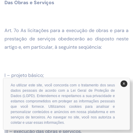
Das Obras e Serviços
Art. 7o As licitações para a execução de obras e para a
prestação de serviços obedecerão ao disposto neste
artigo e, em particular, à seguinte seqüência:
I – projeto básico;
X
Ao utilizar este site, você concorda com o tratamento dos seus
dados pessoais de acordo com a Lei Geral de Proteção de
Dados (LGPD). Entendemos e respeitamos a sua privacidade e
estamos comprometidos em proteger as informações pessoais
II – projeto executivo;
que você fornece. Utilizamos cookies para analisar e
personalizar conteúdos e anúncios em nossa plataforma e em
serviços de terceiros. Ao navegar no site, você nos autoriza a
coletar e usar essas informações.
III – execução das obras e serviços.