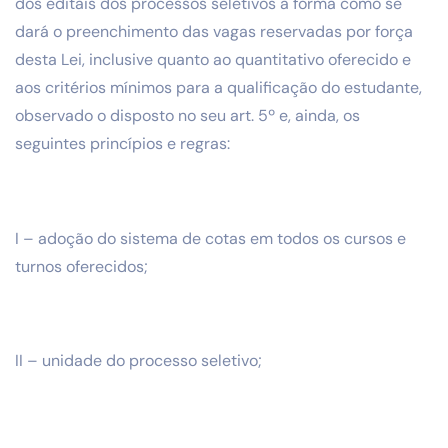
dos editais dos processos seletivos a forma como se
dará o preenchimento das vagas reservadas por força
desta Lei, inclusive quanto ao quantitativo oferecido e
aos critérios mínimos para a qualificação do estudante,
observado o disposto no seu art. 5º e, ainda, os
seguintes princípios e regras:
I – adoção do sistema de cotas em todos os cursos e
turnos oferecidos;
II – unidade do processo seletivo;