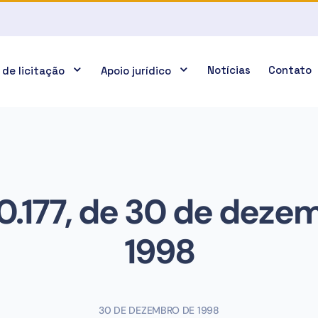
Notícias
Contato
 de licitação
Apoio jurídico
 10.177, de 30 de deze
1998
30 DE DEZEMBRO DE 1998