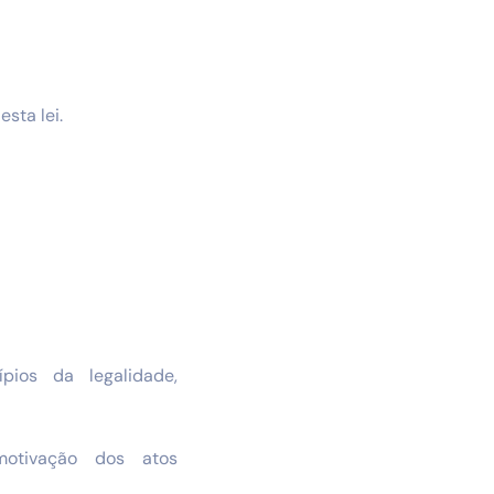
sta lei.
pios da legalidade,
 motivação dos atos