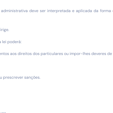
 administrativa deve ser interpretada e aplicada da forma
irige.
 lei poderá:
entos aos direitos dos particulares ou impor-lhes deveres de
ou prescrever sanções.