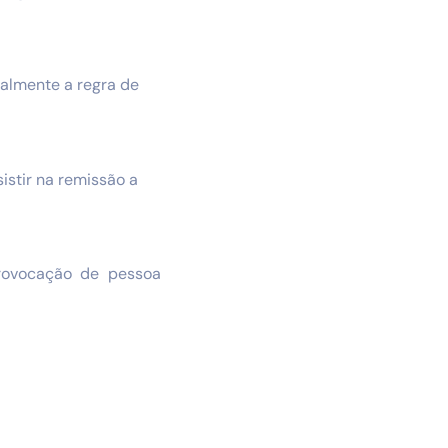
ialmente a regra de
istir na remissão a
provocação de pessoa