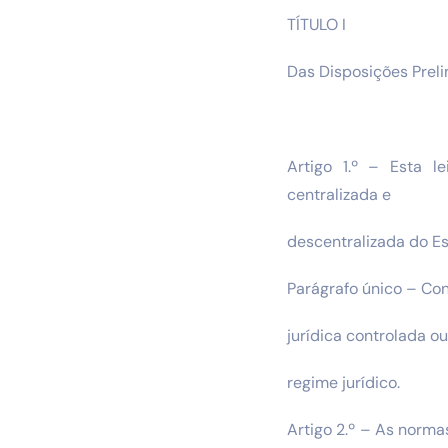
TÍTULO I
Das Disposições Prel
Artigo 1.º – Esta l
centralizada e
descentralizada do Es
Parágrafo único – Co
jurídica controlada ou
regime jurídico.
Artigo 2.º – As norma