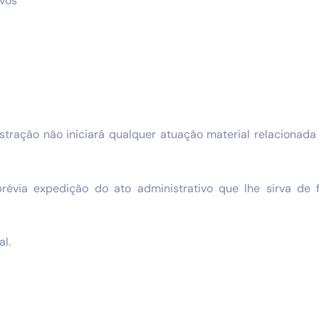
ivos
stração não iniciará qualquer atuação material relacionada
prévia expedição do ato administrativo que lhe sirva de 
al.