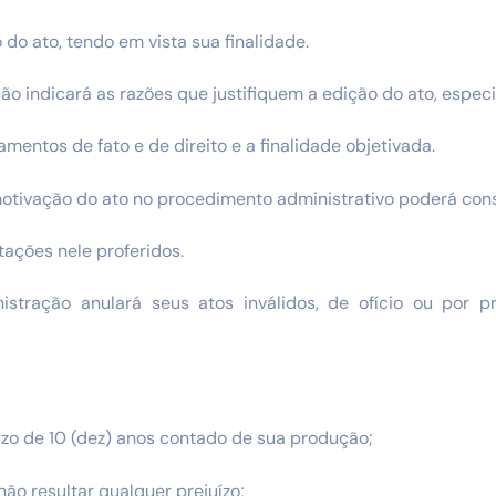
 do ato, tendo em vista sua finalidade.
ção indicará as razões que justifiquem a edição do ato, espec
mentos de fato e de direito e a finalidade objetivada.
otivação do ato no procedimento administrativo poderá cons
ações nele proferidos.
istração anulará seus atos inválidos, de ofício ou por 
azo de 10 (dez) anos contado de sua produção;
 não resultar qualquer prejuízo;