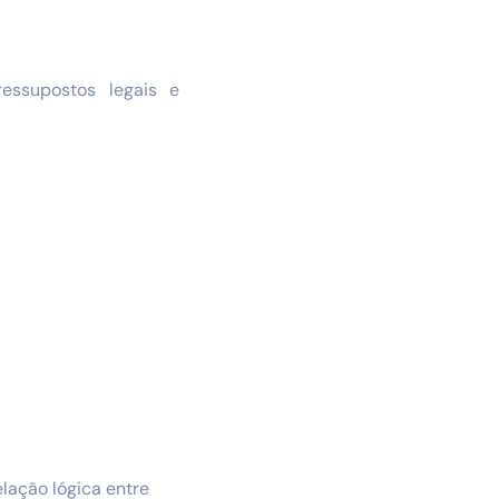
essupostos legais e
elação lógica entre