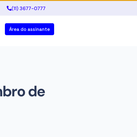
(11) 3677-0777
Área do assinante
mbro de