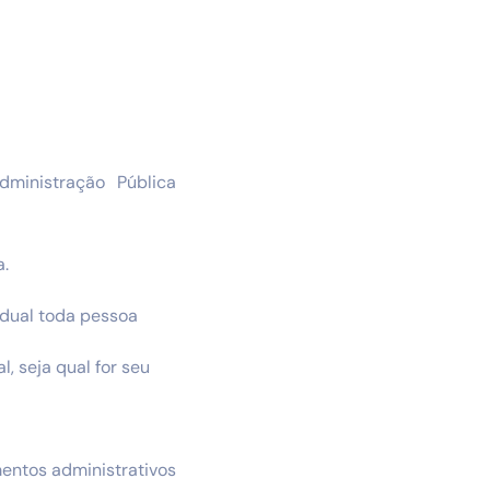
dministração Pública
a.
adual toda pessoa
, seja qual for seu
mentos administrativos