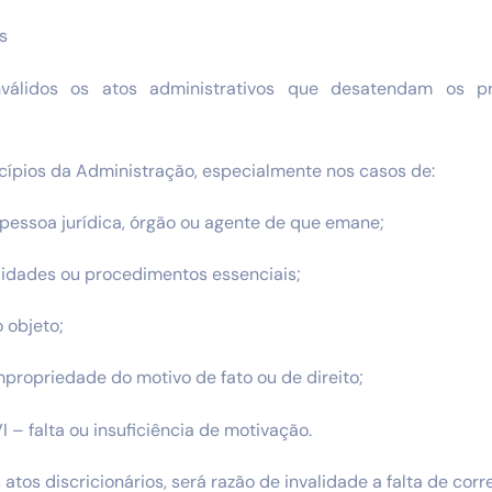
s
nválidos os atos administrativos que desatendam os pr
ncípios da Administração, especialmente nos casos de:
pessoa jurídica, órgão ou agente de que emane;
lidades ou procedimentos essenciais;
 objeto;
impropriedade do motivo de fato ou de direito;
 – falta ou insuficiência de motivação.
atos discricionários, será razão de invalidade a falta de corr