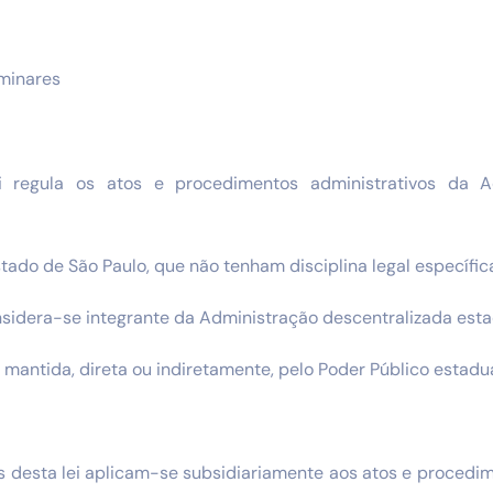
iminares
ei regula os atos e procedimentos administrativos da A
tado de São Paulo, que não tenham disciplina legal específic
nsidera-se integrante da Administração descentralizada est
 mantida, direta ou indiretamente, pelo Poder Público estadual
s desta lei aplicam-se subsidiariamente aos atos e procedi