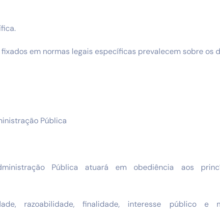
fica.
s fixados em normas legais específicas prevalecem sobre os de
inistração Pública
inistração Pública atuará em obediência aos princí
idade, razoabilidade, finalidade, interesse público e