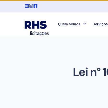
Quem somos
Serviços
Lei n°