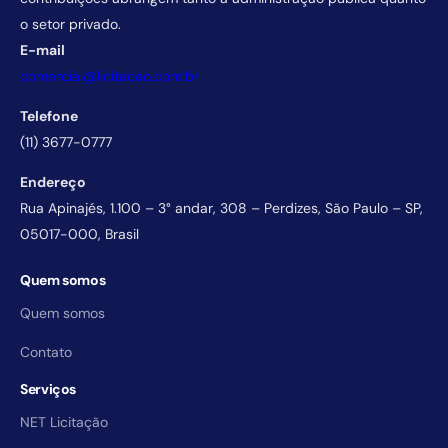
o setor privado.
E-mail
comercial@licitacao.com.br
Telefone
(11) 3677-0777
Endereço
Rua Apinajés, 1.100 – 3° andar, 308 – Perdizes, São Paulo – SP,
05017-000, Brasil
Quem somos
Quem somos
Contato
Serviços
NET Licitação