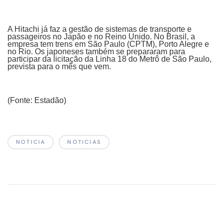
A Hitachi já faz a gestão de sistemas de transporte e
passageiros no Japão e no Reino Unido. No Brasil, a
empresa tem trens em São Paulo (CPTM), Porto Alegre e
no Rio. Os japoneses também se prepararam para
participar da licitação da Linha 18 do Metrô de São Paulo,
prevista para o mês que vem.
(Fonte: Estadão)
NOTICIA
NOTICIAS