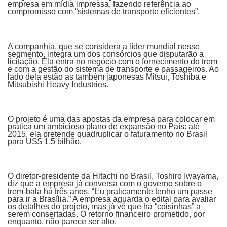
empresa em mídia impressa, fazendo referência ao
compromisso com “sistemas de transporte eficientes”.
A companhia, que se considera a líder mundial nesse
segmento, integra um dos consórcios que disputarão a
licitação. Ela entra no negócio com o fornecimento do trem
e com a gestão do sistema de transporte e passageiros. Ao
lado dela estão as também japonesas Mitsui, Toshiba e
Mitsubishi Heavy Industries.
O projeto é uma das apostas da empresa para colocar em
prática um ambicioso plano de expansão no País: até
2015, ela pretende quadruplicar o faturamento no Brasil
para US$ 1,5 bilhão.
O diretor-presidente da Hitachi no Brasil, Toshiro Iwayama,
diz que a empresa já conversa com o governo sobre o
trem-bala há três anos. “Eu praticamente tenho um passe
para ir a Brasília.” A empresa aguarda o edital para avaliar
os detalhes do projeto, mas já vê que há “coisinhas” a
serem consertadas. O retorno financeiro prometido, por
enquanto, não parece ser alto.