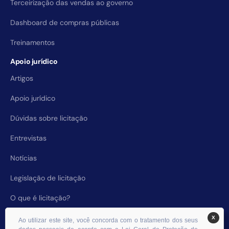
Terceirização das vendas ao governo
Dashboard de compras públicas
Treinamentos
Apoio jurídico
Artigos
Apoio jurídico
Dúvidas sobre licitação
Entrevistas
Notícias
Legislação de licitação
O que é licitação?
X
Ao utilizar este site, você concorda com o tratamento dos seus