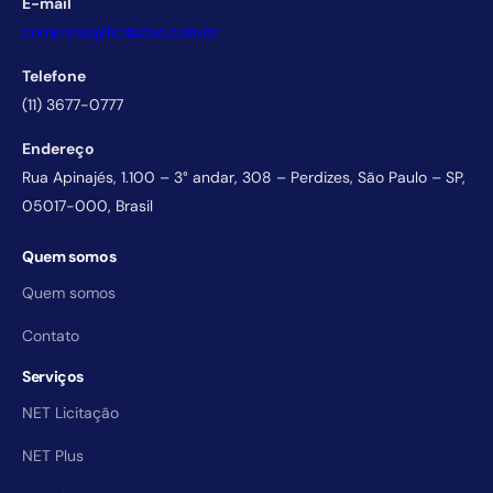
E-mail
comercial@licitacao.com.br
Telefone
(11) 3677-0777
Endereço
Rua Apinajés, 1.100 – 3° andar, 308 – Perdizes, São Paulo – SP,
05017-000, Brasil
Quem somos
Quem somos
Contato
Serviços
NET Licitação
NET Plus