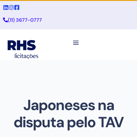
(11) 3677-0777
Japoneses na
disputa pelo TAV