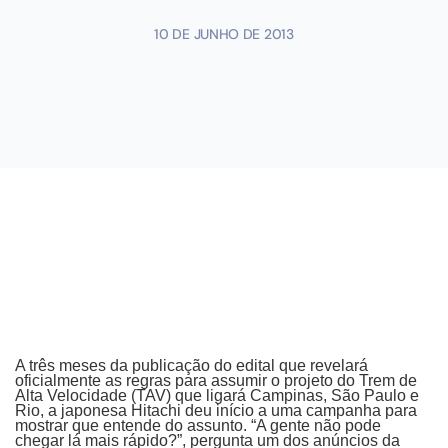
10 DE JUNHO DE 2013
A três meses da publicação do edital que revelará
oficialmente as regras para assumir o projeto do Trem de
Alta Velocidade (TAV) que ligará Campinas, São Paulo e
Rio, a japonesa Hitachi deu início a uma campanha para
mostrar que entende do assunto. “A gente não pode
chegar lá mais rápido?”, pergunta um dos anúncios da