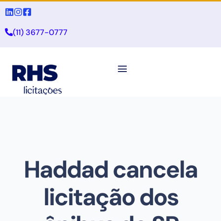
(11) 3677-0777
Haddad cancela
licitação dos