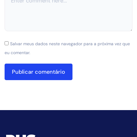
Salvar meus dados neste navegador para a próxima vez que
eu comentar.