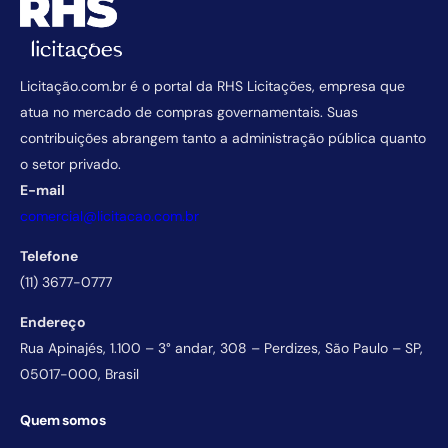
Licitação.com.br é o portal da RHS Licitações, empresa que
atua no mercado de compras governamentais. Suas
contribuições abrangem tanto a administração pública quanto
o setor privado.
E-mail
comercial@licitacao.com.br
Telefone
(11) 3677-0777
Endereço
Rua Apinajés, 1.100 – 3° andar, 308 – Perdizes, São Paulo – SP,
05017-000, Brasil
Quem somos