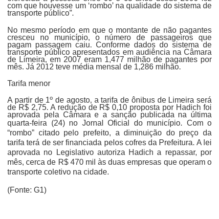
com que houvesse um ‘rombo’ na qualidade do sistema de
transporte público”.
No mesmo período em que o montante de não pagantes
cresceu no município, o número de passageiros que
pagam passagem caiu. Conforme dados do sistema de
transporte público apresentados em audiência na Câmara
de Limeira, em 2007 eram 1,477 milhão de pagantes por
mês. Já 2012 teve média mensal de 1,286 milhão.
Tarifa menor
A partir de 1º de agosto, a tarifa de ônibus de Limeira será
de R$ 2,75. A redução de R$ 0,10 proposta por Hadich foi
aprovada pela Câmara e a sanção publicada na última
quarta-feira (24) no Jornal Oficial do município.
Com o
“rombo” citado pelo prefeito, a diminuição do preço da
tarifa terá de ser financiada pelos cofres da Prefeitura. A lei
aprovada no Legislativo autoriza Hadich a repassar, por
mês, cerca de R$ 470 mil às duas empresas que operam o
transporte coletivo na cidade.
(Fonte: G1)