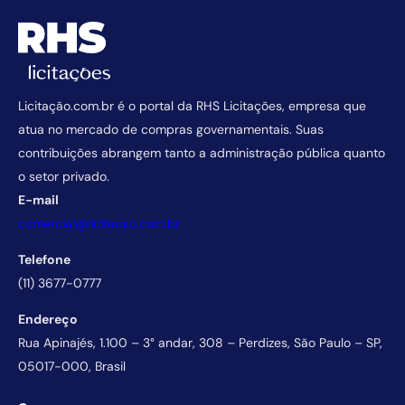
Licitação.com.br é o portal da RHS Licitações, empresa que
atua no mercado de compras governamentais. Suas
contribuições abrangem tanto a administração pública quanto
o setor privado.
E-mail
comercial@licitacao.com.br
Telefone
(11) 3677-0777
Endereço
Rua Apinajés, 1.100 – 3° andar, 308 – Perdizes, São Paulo – SP,
05017-000, Brasil