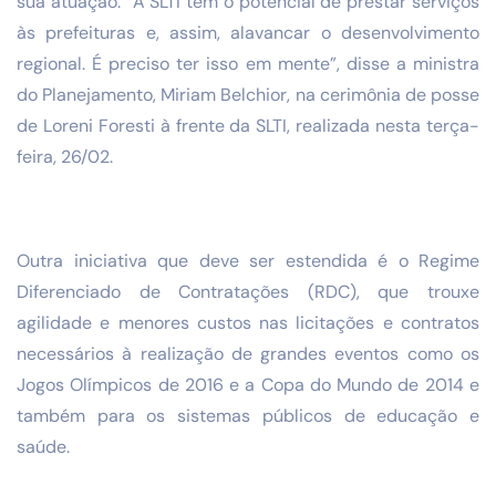
sua atuação. “A SLTI tem o potencial de prestar serviços
às prefeituras e, assim, alavancar o desenvolvimento
regional. É preciso ter isso em mente”, disse a ministra
do Planejamento, Miriam Belchior, na cerimônia de posse
de Loreni Foresti à frente da SLTI, realizada nesta terça-
feira, 26/02.
Outra iniciativa que deve ser estendida é o Regime
Diferenciado de Contratações (RDC), que trouxe
agilidade e menores custos nas licitações e contratos
necessários à realização de grandes eventos como os
Jogos Olímpicos de 2016 e a Copa do Mundo de 2014 e
também para os sistemas públicos de educação e
saúde.