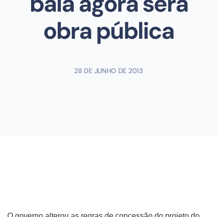
bala agora será
obra pública
28 DE JUNHO DE 2013
O governo alterou as regras de concessão do projeto do