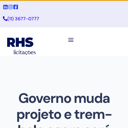
(11) 3677-0777
Governo muda
projeto e trem-