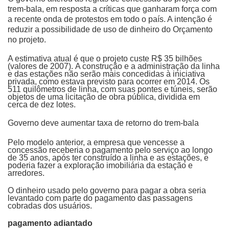
trem-bala, em resposta a críticas que ganharam força com
a recente onda de protestos em todo o país. A intenção é
reduzir a possibilidade de uso de dinheiro do Orçamento
no projeto.
A estimativa atual é que o projeto custe R$ 35 bilhões
(valores de 2007). A construção e a administração da linha
e das estações não serão mais concedidas à iniciativa
privada, como estava previsto para ocorrer em 2014. Os
511 quilômetros de linha, com suas pontes e túneis, serão
objetos de uma licitação de obra pública, dividida em
cerca de dez lotes.
Governo deve aumentar taxa de retorno do trem-bala
Pelo modelo anterior, a empresa que vencesse a
concessão receberia o pagamento pelo serviço ao longo
de 35 anos, após ter construído a linha e as estações, e
poderia fazer a exploração imobiliária da estação e
arredores.
O dinheiro usado pelo governo para pagar a obra seria
levantado com parte do pagamento das passagens
cobradas dos usuários.
pagamento adiantado