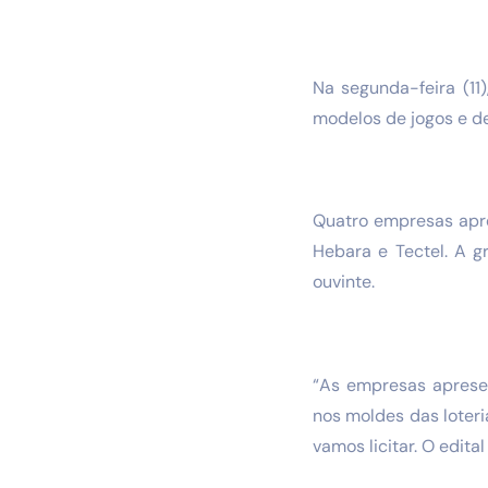
Na segunda-feira (11
modelos de jogos e d
Quatro empresas apre
Hebara e Tectel. A g
ouvinte.
“As empresas aprese
nos moldes das loteri
vamos licitar. O edita