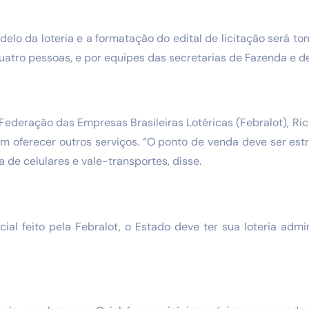
elo da loteria e a formatação do edital de licitação será to
uatro pessoas, e por equipes das secretarias de Fazenda e d
Federação das Empresas Brasileiras Lotéricas (Febralot), R
m oferecer outros serviços. “O ponto de venda deve ser est
 de celulares e vale-transportes, disse.
cial feito pela Febralot, o Estado deve ter sua loteria ad