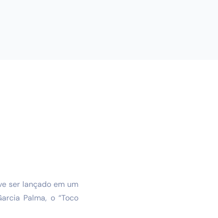
eve ser lançado em um
arcia Palma, o “Toco