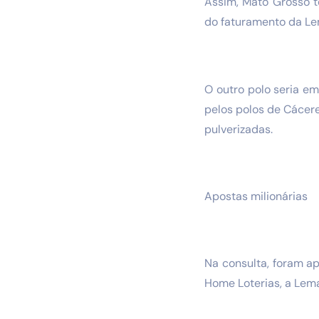
Assim, Mato Grosso 
do faturamento da L
O outro polo seria e
pelos polos de Cácere
pulverizadas.
Apostas milionárias
Na consulta, foram a
Home Loterias, a Lem