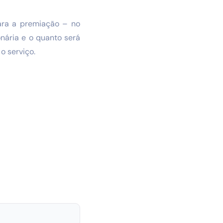
para a premiação – no
nária e o quanto será
o serviço.