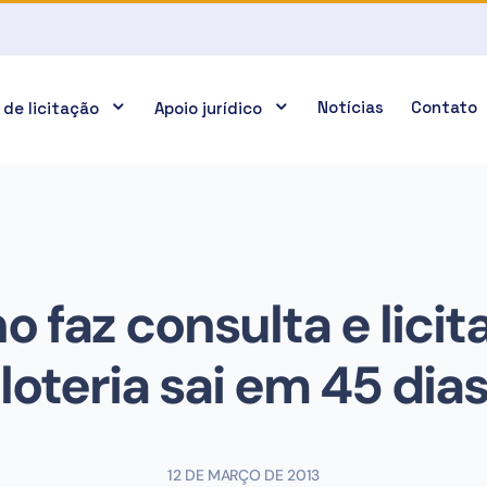
Notícias
Contato
 de licitação
Apoio jurídico
 faz consulta e lici
loteria sai em 45 dia
12 DE MARÇO DE 2013