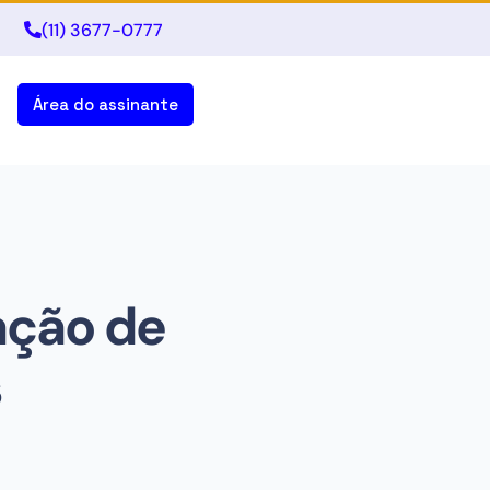
(11) 3677-0777
Área do assinante
tação de
s