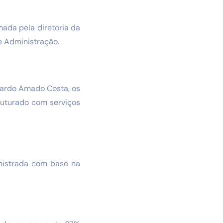
mada pela diretoria da
e Administração.
icardo Amado Costa, os
ruturado com serviços
ministrada com base na