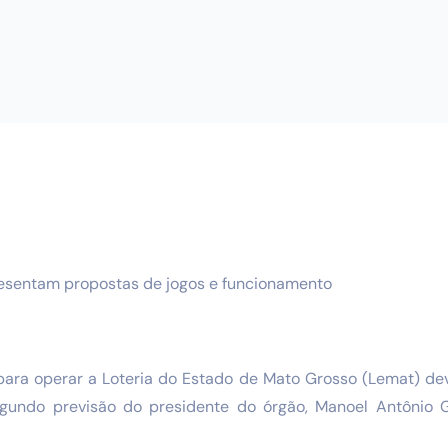
esentam propostas de jogos e funcionamento
o para operar a Loteria do Estado de Mato Grosso (Lemat) d
egundo previsão do presidente do órgão, Manoel Antônio G