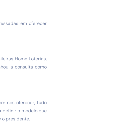
eressadas em oferecer
leiras Home Loterias,
anhou a consulta como
m nos oferecer, tudo
a definir o modelo que
e o presidente.