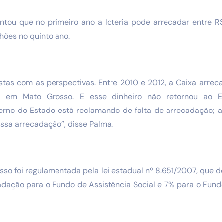
ntou que no primeiro ano a loteria pode arrecadar entre R
hões no quinto ano.
stas com as perspectivas. Entre 2010 e 2012, a Caixa arre
s em Mato Grosso. E esse dinheiro não retornou ao 
erno do Estado está reclamando de falta de arrecadação;
ssa arrecadação”, disse Palma.
sso foi regulamentada pela lei estadual nº 8.651/2007, que 
adação para o Fundo de Assistência Social e 7% para o Fun