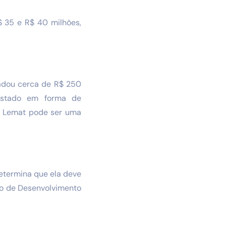
$ 35 e R$ 40 milhões,
cadou cerca de R$ 250
Estado em forma de
 a Lemat pode ser uma
determina que ela deve
do de Desenvolvimento