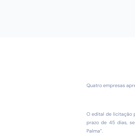
Quatro empresas apr
O edital de licitaçã
prazo de 45 dias, s
Palma”.