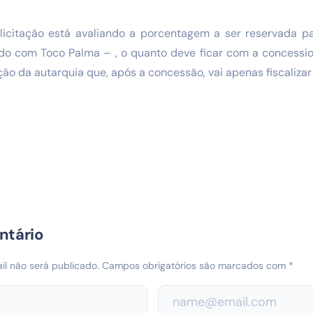
licitação está avaliando a porcentagem a ser reservada 
o com Toco Palma – , o quanto deve ficar com a concessio
o da autarquia que, após a concessão, vai apenas fiscalizar 
ntário
l não será publicado.
Campos obrigatórios são marcados com
*