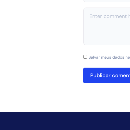
Salvar meus dados ne