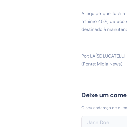
A equipe que fará a 
mínimo 45%, de acord
destinado à manutençã
Por:
LAÍSE LUCATELLI
(Fonte: Midia News)
Deixe um come
O seu endereço de e-mai