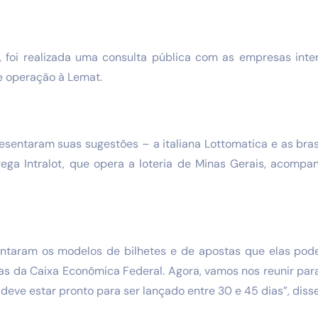
), foi realizada uma consulta pública com as empresas int
e operação à Lemat.
sentaram suas sugestões – a italiana Lottomatica e as brasi
rega Intralot, que opera a loteria de Minas Gerais, acomp
ntaram os modelos de bilhetes e de apostas que elas pode
as da Caixa Econômica Federal. Agora, vamos nos reunir par
l deve estar pronto para ser lançado entre 30 e 45 dias”, diss