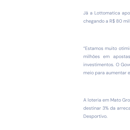
Já a Lottomatica apo
chegando a R$ 80 mil
“Estamos muito otimi
milhões em aposta
investimentos. O Gov
meio para aumentar e
A loteria em Mato Gro
destinar 3% da arrec
Desportivo.