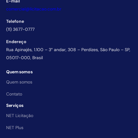
E-mail
comercial@licitacao.com.br
Telefone
(11) 3677-0777
Endereço
Rua Apinajés, 1.100 – 3° andar, 308 – Perdizes, São Paulo – SP,
05017-000, Brasil
Quem somos
Quem somos
Contato
Serviços
NET Licitação
NET Plus