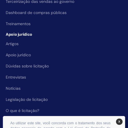
Terceirização das vendas ao governo
Dashboard de compras públicas
Treinamentos
Apoio jurídico
Artigos
Apoio jurídico
Dúvidas sobre licitação
Entrevistas
Notícias
Legislação de licitação
O que é licitação?
X
Ao utilizar este site, você concorda com o tratamento dos seus