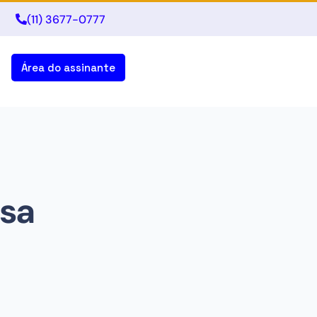
(11) 3677-0777
Área do assinante
ssa