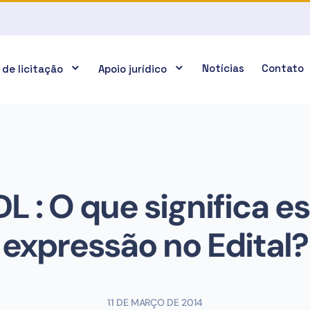
Notícias
Contato
 de licitação
Apoio jurídico
L : O que significa e
expressão no Edital?
11 DE MARÇO DE 2014