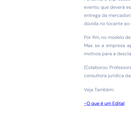
evento, que deverá es
entrega da mercadoria
dúvida no tocante ao 
Por fim, no modelo d
Mas se a empresa ap
motivos para a descla
(Colaborou Professor
consultora jurídica d
Veja Também:
-O que é um Edital