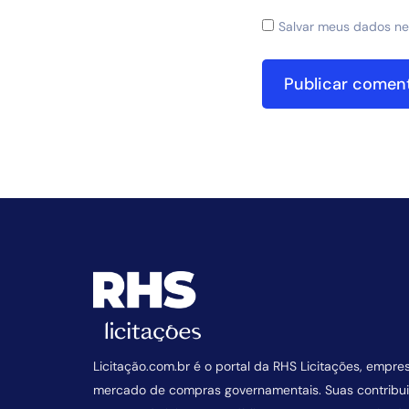
Salvar meus dados ne
Licitação.com.br é o portal da RHS Licitações, empre
mercado de compras governamentais. Suas contrib