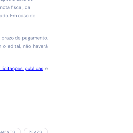
nota fiscal, da
lado. Em caso de
a prazo de pagamento.
o edital, não haverá
licitações publicas
e
AMENTO
PRAZO