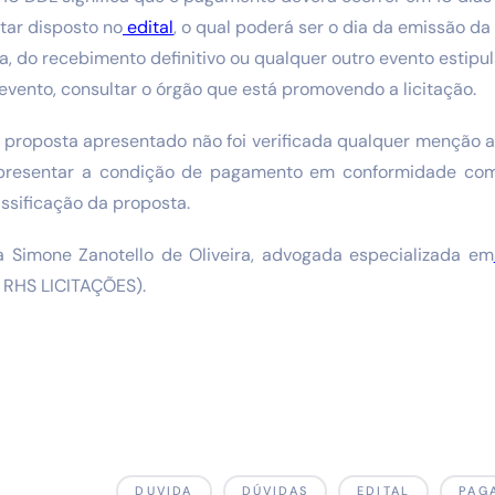
tar disposto no
edital
, o qual poderá ser o dia da emissão da 
, do recebimento definitivo ou qualquer outro evento estipu
evento, consultar o órgão que está promovendo a licitação.
e proposta apresentado não foi verificada qualquer menção 
resentar a condição de pagamento em conformidade com 
ssificação da proposta.
a Simone Zanotello de Oliveira, advogada especializada em
a RHS LICITAÇÕES).
DUVIDA
DÚVIDAS
EDITAL
PAG