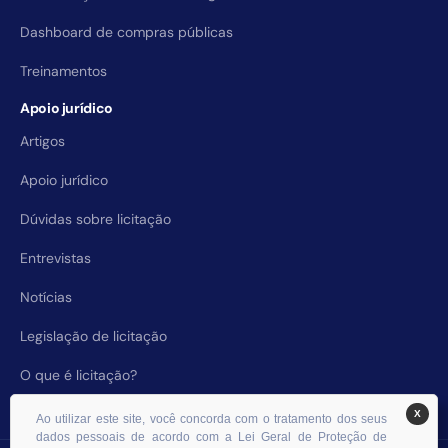
Dashboard de compras públicas
Treinamentos
Apoio jurídico
Artigos
Apoio jurídico
Dúvidas sobre licitação
Entrevistas
Notícias
Legislação de licitação
O que é licitação?
X
Ao utilizar este site, você concorda com o tratamento dos seus
dados pessoais de acordo com a Lei Geral de Proteção de