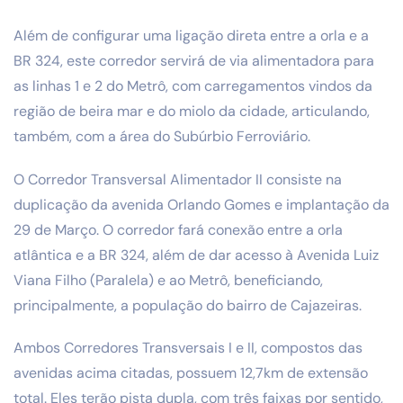
Além de configurar uma ligação direta entre a orla e a
BR 324, este corredor servirá de via alimentadora para
as linhas 1 e 2 do Metrô, com carregamentos vindos da
região de beira mar e do miolo da cidade, articulando,
também, com a área do Subúrbio Ferroviário.
O Corredor Transversal Alimentador II consiste na
duplicação da avenida Orlando Gomes e implantação da
29 de Março. O corredor fará conexão entre a orla
atlântica e a BR 324, além de dar acesso à Avenida Luiz
Viana Filho (Paralela) e ao Metrô, beneficiando,
principalmente, a população do bairro de Cajazeiras.
Ambos Corredores Transversais I e II, compostos das
avenidas acima citadas, possuem 12,7km de extensão
total. Eles terão pista dupla, com três faixas por sentido,