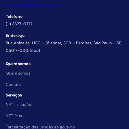
comercial@licitacao.com.br
Telefone
(11) 3677-0777
Endereço
Rua Apinajés, 1.100 – 3° andar, 308 – Perdizes, São Paulo – SP,
05017-000, Brasil
Quem somos
Quem somos
Contato
Serviços
NET Licitação
NET Plus
Terceirização das vendas ao governo