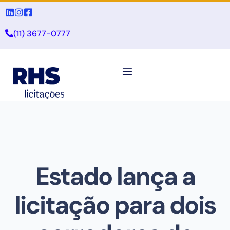
(11) 3677-0777
Estado lança a
licitação para dois