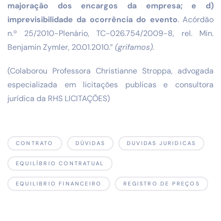
majoração dos encargos da empresa; e d)
imprevisibilidade da ocorrência do evento
. Acórdão
n.º 25/2010-Plenário, TC-026.754/2009-8, rel. Min.
Benjamin Zymler, 20.01.2010.”
(grifamos).
(Colaborou Professora Christianne Stroppa, advogada
especializada em licitações publicas e consultora
jurídica da RHS LICITAÇÕES)
CONTRATO
DÚVIDAS
DUVIDAS JURIDICAS
EQUILÍBRIO CONTRATUAL
EQUILIBRIO FINANCEIRO
REGISTRO DE PREÇOS