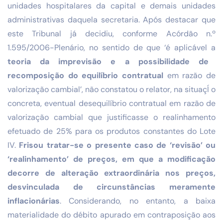
unidades hospitalares da capital e demais unidades
administrativas daquela secretaria. Após destacar que
este Tribunal já decidiu, conforme Acórdão n.º
1.595/2006-Plenário, no sentido de que ‘é aplicável a
teoria da imprevisão e a possibilidade de
recomposição do equilíbrio contratual
em razão de
valorização cambial’, não constatou o relator, na situaçÍ o
concreta, eventual desequilíbrio contratual em razão de
valorização cambial que justificasse o realinhamento
efetuado de 25% para os produtos constantes do Lote
IV.
Frisou tratar-se o presente caso de ‘revisão’ ou
‘realinhamento’ de preços, em que a modificação
decorre de alteração extraordinária nos preços,
desvinculada de circunstâncias meramente
inflacionárias
. Considerando, no entanto, a baixa
materialidade do débito apurado em contraposição aos