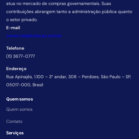
atua no mercado de compras governamentais. Suas
contribuições abrangem tanto a administração pública quanto
o setor privado.
E-mail
comercial@licitacao.com.br
Telefone
(11) 3677-0777
Endereço
Rua Apinajés, 1.100 – 3° andar, 308 – Perdizes, São Paulo – SP,
05017-000, Brasil
Quem somos
Quem somos
Contato
Serviços