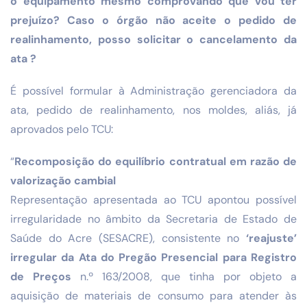
o equipamento mesmo comprovando que vou ter
prejuízo? Caso o órgão não aceite o pedido de
realinhamento, posso solicitar o cancelamento da
ata ?
É possível formular à Administração gerenciadora da
ata, pedido de realinhamento, nos moldes, aliás, já
aprovados pelo TCU:
“
Recomposição do equilíbrio contratual em razão de
valorização cambial
Representação apresentada ao TCU apontou possível
irregularidade no âmbito da Secretaria de Estado de
Saúde do Acre (SESACRE), consistente no
‘reajuste’
irregular da Ata do Pregão Presencial para Registro
de Preços
n.º 163/2008, que tinha por objeto a
aquisição de materiais de consumo para atender às