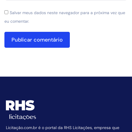
Salvar meus dados neste navegador para a próxima vez que
eu comentar.
Licitação.com.br é o portal da RHS Licitações, empresa que