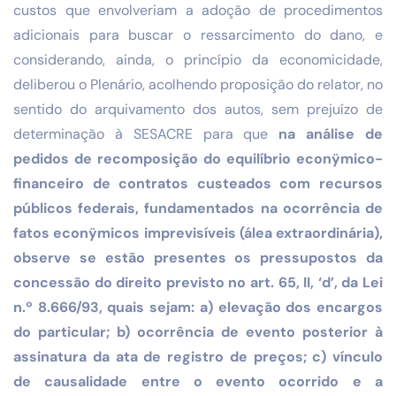
custos que envolveriam a adoção de procedimentos
adicionais para buscar o ressarcimento do dano, e
considerando, ainda, o princípio da economicidade,
deliberou o Plenário, acolhendo proposição do relator, no
sentido do arquivamento dos autos, sem prejuízo de
determinação à SESACRE para que
na análise de
pedidos de recomposição do equilíbrio econÿmico-
financeiro de contratos custeados com recursos
públicos federais, fundamentados na ocorrência de
fatos econÿmicos imprevisíveis (álea extraordinária),
observe se estão presentes os pressupostos da
concessão do direito previsto no art. 65, II, ‘d’, da Lei
n.º 8.666/93, quais sejam: a) elevação dos encargos
do particular; b) ocorrência de evento posterior à
assinatura da ata de registro de preços; c) vínculo
de causalidade entre o evento ocorrido e a