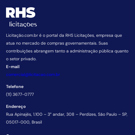
Licitação.com.br é o portal da RHS Licitações, empresa que
atua no mercado de compras governamentais. Suas
contribuições abrangem tanto a administração pública quanto
o setor privado.
E-mail
comercial@licitacao.com.br
Telefone
(11) 3677-0777
Endereço
Rua Apinajés, 1.100 – 3° andar, 308 – Perdizes, São Paulo – SP,
05017-000, Brasil