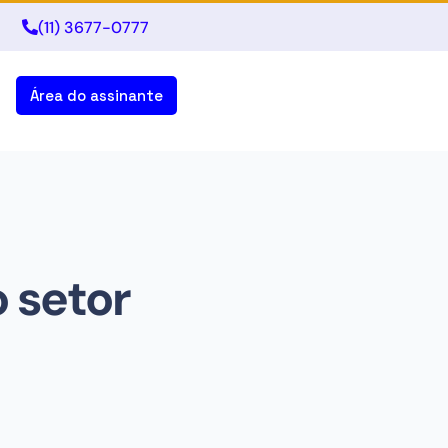
(11) 3677-0777
Área do assinante
 setor