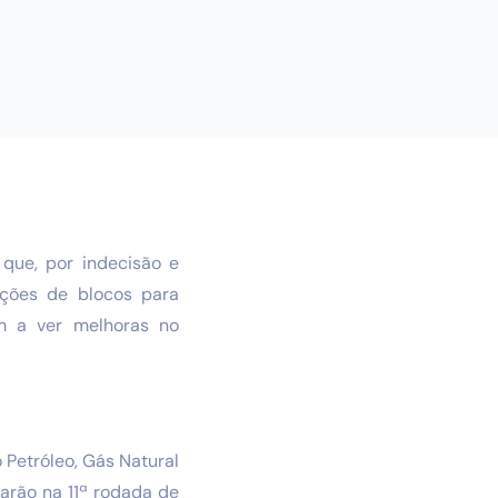
que, por indecisão e
ações de blocos para
m a ver melhoras no
 Petróleo, Gás Natural
arão na 11ª rodada de