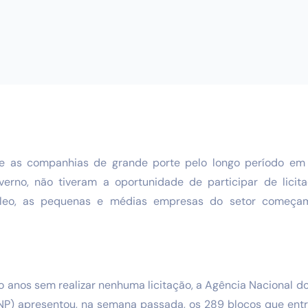
e as companhias de grande porte pelo longo período em 
verno, não tiveram a oportunidade de participar de licit
óleo, as pequenas e médias empresas do setor começa
 anos sem realizar nenhuma licitação, a Agência Nacional do
NP) apresentou, na semana passada, os 289 blocos que entr