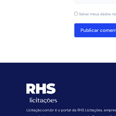
Salvar meus dados ne
Licitação.com.br é o portal da RHS Licitações, empre