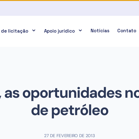
Notícias
Contato
 de licitação
Apoio jurídico
, as oportunidades no
de petróleo
27 DE FEVEREIRO DE 2013