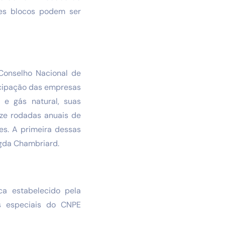
ses blocos podem ser
Conselho Nacional de
ticipação das empresas
 e gás natural, suas
ize rodadas anuais de
es. A primeira dessas
agda Chambriard.
a estabelecido pela
s especiais do CNPE