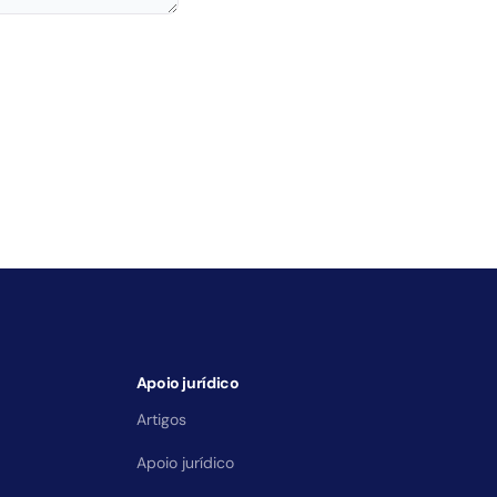
Apoio jurídico
Artigos
Apoio jurídico