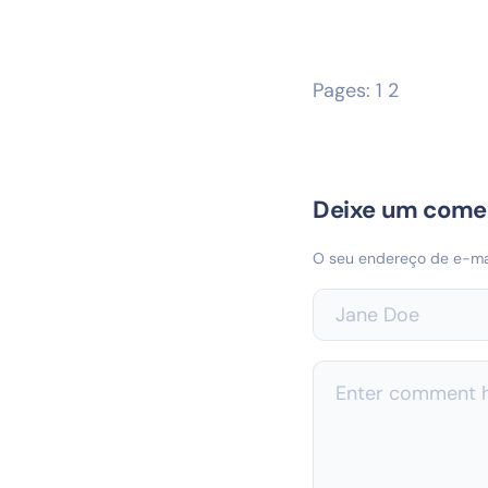
Pages:
1
2
Deixe um come
O seu endereço de e-mai