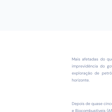
Mais afetadas do qu
imprevidência do go
exploração de petr
horizonte.
Depois de quase cinco
e Biocombustíveis (A