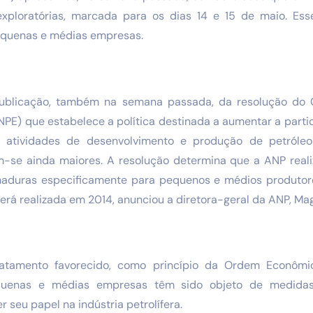
 exploratórias, marcada para os dias 14 e 15 de maio. Es
equenas e médias empresas.
ublicação, também na semana passada, da resolução do 
CNPE) que estabelece a política destinada a aumentar a par
atividades de desenvolvimento e produção de petróleo
-se ainda maiores. A resolução determina que a ANP real
maduras especificamente para pequenos e médios produtor
erá realizada em 2014, anunciou a diretora-geral da ANP, M
atamento favorecido, como princípio da Ordem Econômic
equenas e médias empresas têm sido objeto de medida
r seu papel na indústria petrolífera.