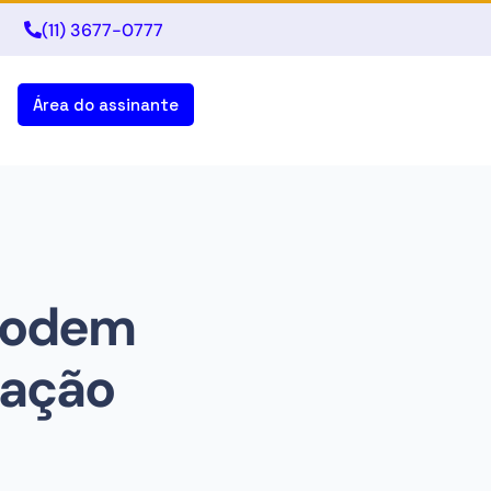
(11) 3677-0777
Área do assinante
Podem
tação