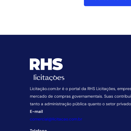
Licitação.com.br é o portal da RHS Licitações, empre
mercado de compras governamentais. Suas contrib
tanto a administração pública quanto o setor privado
E-mail
comercial@licitacao.com.br
Telefone