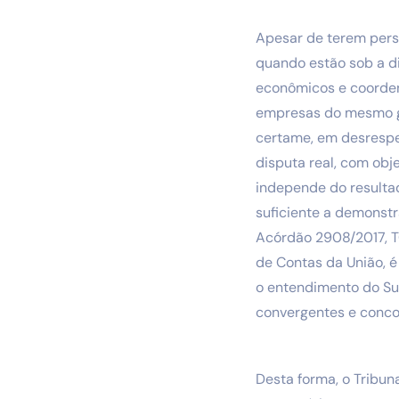
Apesar de terem pers
quando estão sob a d
econômicos e coorden
empresas do mesmo g
certame, em desrespei
disputa real, com obj
independe do resultado
suficiente a demonst
Acórdão 2908/2017, TCU
de Contas da União, é
o entendimento do Su
convergentes e conco
Desta forma, o Tribun