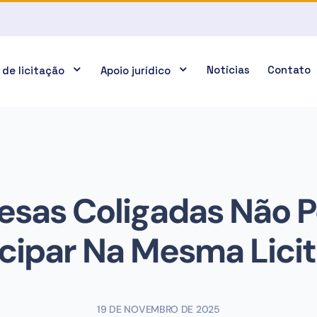
Notícias
Contato
 de licitação
Apoio jurídico
esas Coligadas Não 
icipar Na Mesma Lici
19 DE NOVEMBRO DE 2025