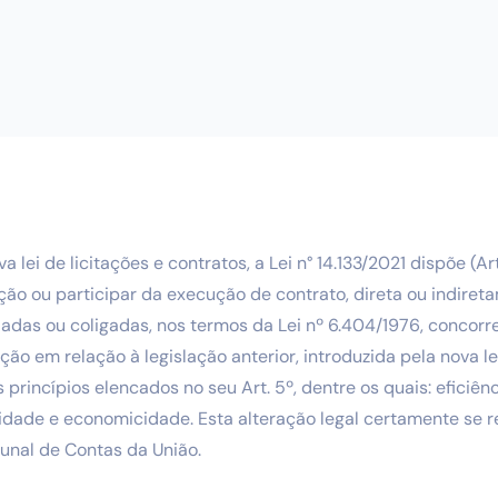
lei de licitações e contratos, a Lei n° 14.133/2021 dispõe (Art
ção ou participar da execução de contrato, direta ou indire
ladas ou coligadas, nos termos da Lei nº 6.404/1976, concorre
o em relação à legislação anterior, introduzida pela nova lei
 princípios elencados no seu Art. 5º, dentre os quais: eficiênc
idade e economicidade. Esta alteração legal certamente se r
bunal de Contas da União.