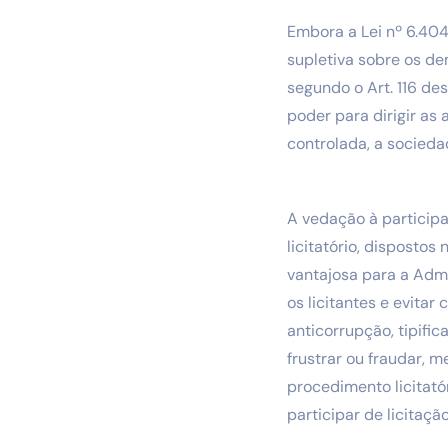
Embora a Lei nº 6.404
supletiva sobre os de
segundo o Art. 116 dest
poder para dirigir as
controlada, a socieda
A vedação à particip
licitatório, dispostos
vantajosa para a Admi
os licitantes e evita
anticorrupção, tipific
frustrar ou fraudar, 
procedimento licitató
participar de licitaçã