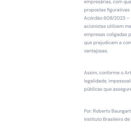
empresárias, com qua
propostas figurativas
Acórdão 608/2023 – P
acionistas utilizem m
empresas coligadas pa
que prejudicam a com
vantajosas.
Assim, conforme o Art
legalidade, impessoali
públicas que assegure
Por: Roberto Baungart
Instituto Brasileiro de