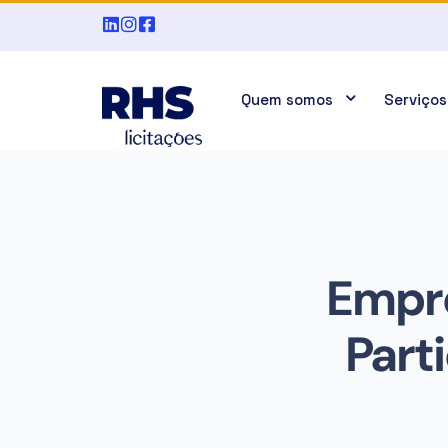
Quem somos
Serviços
Empr
Part