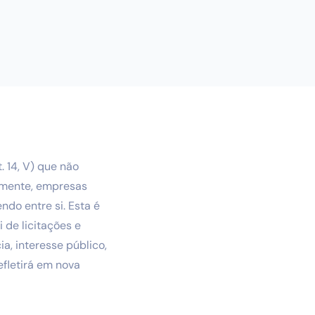
. 14, V) que não
tamente, empresas
ndo entre si. Esta é
 de licitações e
ia, interesse público,
efletirá em nova