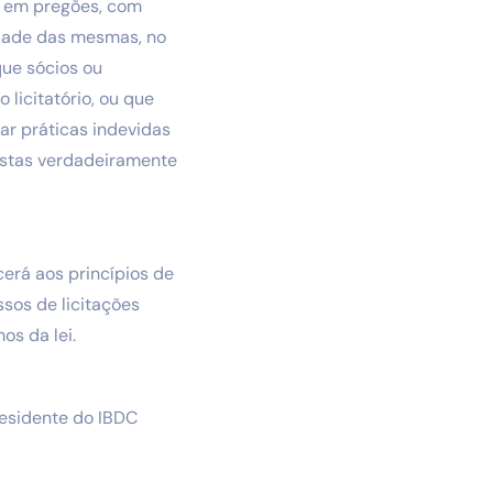
m em pregões, com
idade das mesmas, no
que sócios ou
licitatório, ou que
ar práticas indevidas
ostas verdadeiramente
cerá aos princípios de
ssos de licitações
os da lei.
residente do IBDC