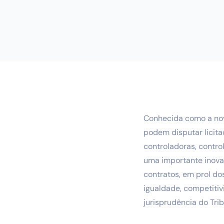
Conhecida como a nova 
podem disputar licita
controladoras, contro
uma importante inovaçã
contratos, em prol dos
igualdade, competitiv
jurisprudência do Tri