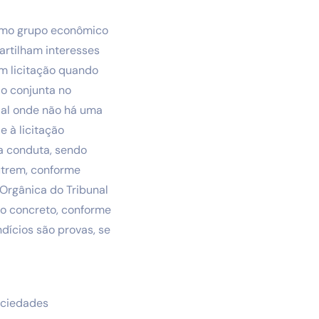
esmo grupo econômico
artilham interesses
m licitação quando
o conjunta no
cial onde não há uma
e à licitação
ra conduta, sendo
utrem, conforme
 Orgânica do Tribunal
so concreto, conforme
dícios são provas, se
sociedades