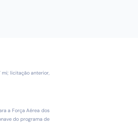
i; licitação anterior,
ara a Força Aérea dos
ronave do programa de