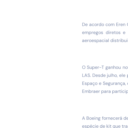
De acordo com Eren O
empregos diretos e 
aeroespacial distribu
O Super-T ganhou nov
LAS. Desde julho, el
Espaço e Segurança, o
Embraer para particip
A Boeing fornecerá d
espécie de kit que tr