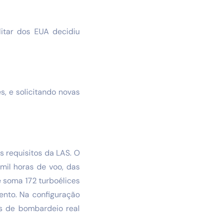
litar dos EUA decidiu
s, e solicitando novas
 requisitos da LAS. O
mil horas de voo, das
 soma 172 turboélices
ento. Na configuração
es de bombardeio real