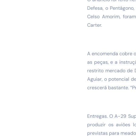
Defesa, o Pentágono,
Celso Amorim, foram
Carter.
A encomenda cobre o 
as peças, e a instru
restrito mercado de 
Aguiar, o potencial 
crescerá bastante. “P
Entregas. O A-29 Sup
produzir os aviões l
previstas para meado