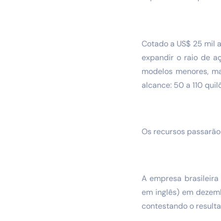
Cotado a US$ 25 mil 
expandir o raio de a
modelos menores, ma
alcance: 50 a 110 qui
Os recursos passarão 
A empresa brasileira
em inglês) em dezembr
contestando o resulta