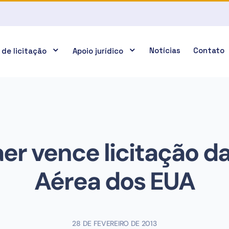
Notícias
Contato
 de licitação
Apoio jurídico
r vence licitação d
Aérea dos EUA
28 DE FEVEREIRO DE 2013