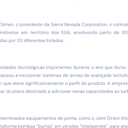
zmen, o presidente da Sierra Nevada Corporation, o contrat
indiretos em território dos EUA, envolvendo perto de 1
idas por 20 diferentes Estados.
idades tecnológicas importantes durante o ano que durou
e passou a incorporar sistemas de armas de avançada tecnolo
 que eleva significativamente o perfil do produto. A empres
ar do plano destinado a adicionar novas capacidades ao turb
eterminados equipamentos de ponta, como o Joint Direct Att
ansforma bombas “burras” em versões “inteligentes”, para at