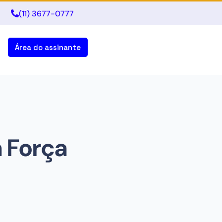
(11) 3677-0777
Área do assinante
a Força