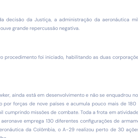
da decisão da Justiça, a administração da aeronáutica mi
Houve grande repercussão negativa.
 procedimento foi iniciado, habilitando as duas corporaçõe
wker, ainda está em desenvolvimento e não se enquadrou nos
 por forças de nove países e acumula pouco mais de 180 
mil cumprindo missões de combate. Toda a frota em atividade
A aeronave emprega 130 diferentes configurações de armam
 aeronáutica da Colômbia, o A-29 realizou perto de 30 açõ