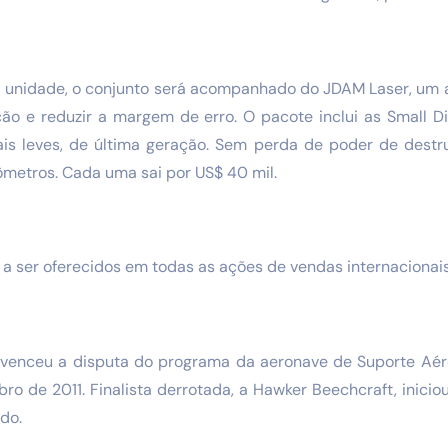
a unidade, o conjunto será acompanhado do JDAM Laser, um 
ção e reduzir a margem de erro. O pacote inclui as Small 
is leves, de última geração. Sem perda de poder de destr
lômetros. Cada uma sai por US$ 40 mil.
a ser oferecidos em todas as ações de vendas internacionais
 venceu a disputa do programa da aeronave de Suporte Aére
o de 2011. Finalista derrotada, a Hawker Beechcraft, inicio
do.