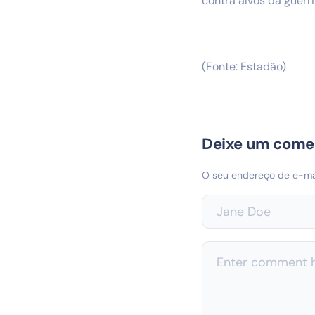
contra alvos da guerri
(Fonte: Estadão)
Deixe um come
O seu endereço de e-mai