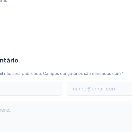
lha.
ntário
l não será publicado.
Campos obrigatórios são marcados com
*