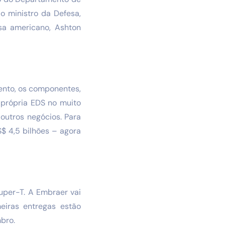
o ministro da Defesa,
sa americano, Ashton
ento, os componentes,
 própria EDS no muito
outros negócios. Para
$ 4,5 bilhões – agora
uper-T. A Embraer vai
meiras entregas estão
bro.