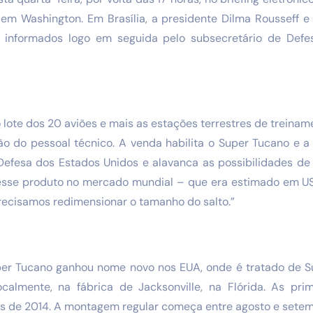
 em Washington. Em Brasília, a presidente Dilma Rousseff e 
 informados logo em seguida pelo subsecretário de Defe
lote dos 20 aviões e mais as estações terrestres de treinam
ção do pessoal técnico. A venda habilita o Super Tucano e a
Defesa dos Estados Unidos e alavanca as possibilidades de 
desse produto no mercado mundial – que era estimado em US
recisamos redimensionar o tamanho do salto.”
er Tucano ganhou nome novo nos EUA, onde é tratado de S
ocalmente, na fábrica de Jacksonville, na Flórida. As pri
s de 2014. A montagem regular começa entre agosto e setem