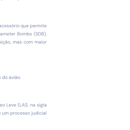
acessório que permite
Diameter Bombs (SDB),
uição, mas com maior
 do avião.
o Leve (LAS, na sigla
u um processo judicial