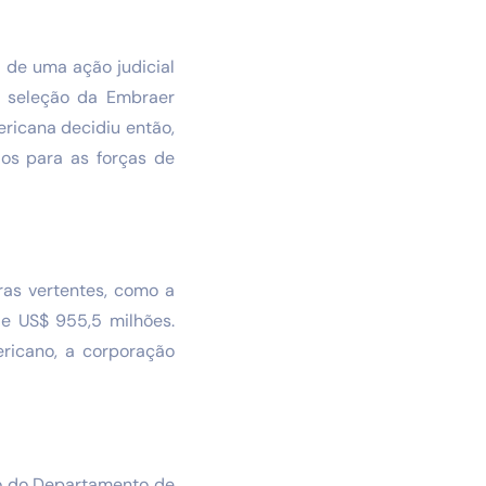
 de uma ação judicial
a seleção da Embraer
ricana decidiu então,
dos para as forças de
ras vertentes, como a
de US$ 955,5 milhões.
ricano, a corporação
ico do Departamento de