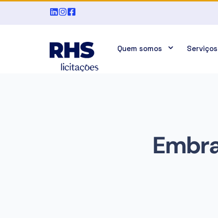
Quem somos
Serviços
Embrae