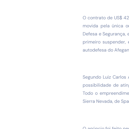
O contrato de US$ 42
movida pela única o
Defesa e Segurança, 
primeiro suspender, 
autodefesa do Afegan
Segundo Luiz Carlos 
possibilidade de ati
Todo o empreendimen
Sierra Nevada, de Spa
O anúncio foi feito n