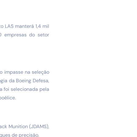
o LAS manterá 1,4 mil
00 empresas do setor
 o impasse na seleção
gia da Boeing Defesa,
a foi selecionada pela
oélice.
ack Munition (JDAMS),
aques de precisão.