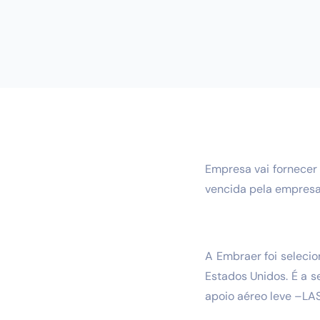
Empresa vai fornecer 
vencida pela empresa 
A Embraer foi seleci
Estados Unidos. É a 
apoio aéreo leve –LAS,