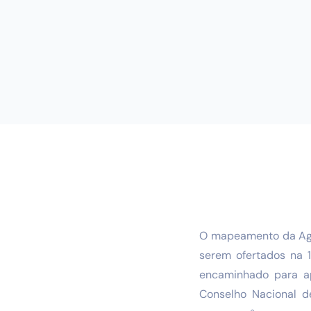
O mapeamento da Agên
serem ofertados na 
encaminhado para ap
Conselho Nacional d