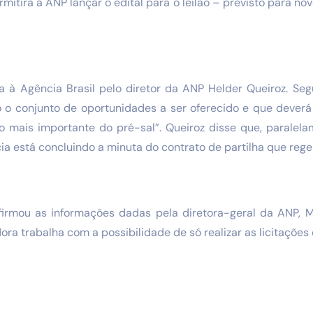
itirá à ANP lançar o edital para o leilão – previsto para nov
a à Agência Brasil pelo diretor da ANP Helder Queiroz. Seg
o conjunto de oportunidades a ser oferecido e que dever
“o mais importante do pré-sal”. Queiroz disse que, paralel
 está concluindo a minuta do contrato de partilha que reger
irmou as informações dadas pela diretora-geral da ANP, 
ora trabalha com a possibilidade de só realizar as licitações