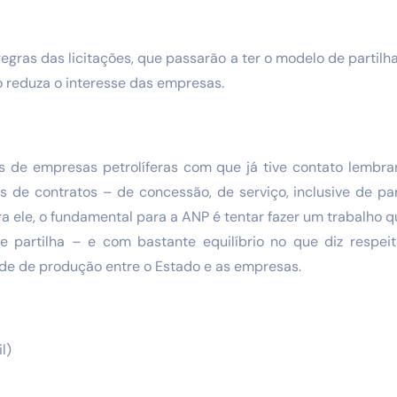
gras das licitações, que passarão a ter o modelo de partilha
o reduza o interesse das empresas.
s de empresas petrolíferas com que já tive contato lembr
s de contratos – de concessão, de serviço, inclusive de par
a ele, o fundamental para a ANP é tentar fazer um trabalho qu
 partilha – e com bastante equilíbrio no que diz respei
ade de produção entre o Estado e as empresas.
l)