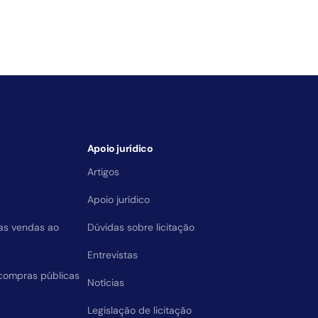
Apoio jurídico
Artigos
Apoio jurídico
das vendas ao
Dúvidas sobre licitação
Entrevistas
compras públicas
Notícias
Legislação de licitação