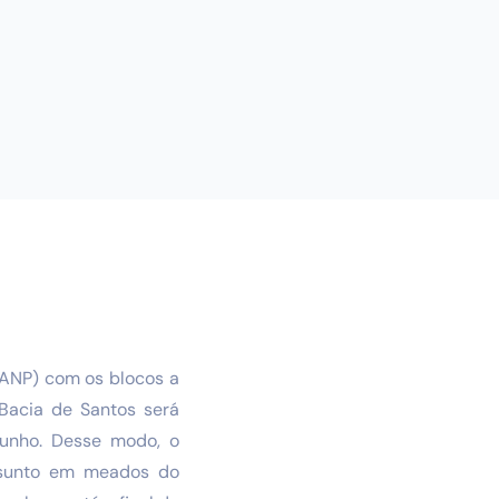
(ANP) com os blocos a
Bacia de Santos será
junho. Desse modo, o
assunto em meados do