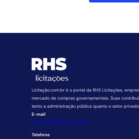
Licitação.com.br é o portal da RHS Licitações, empre
mercado de compras governamentais. Suas contrib
tanto a administração pública quanto o setor privado
E-mail
comercial@licitacao.com.br
Telefone