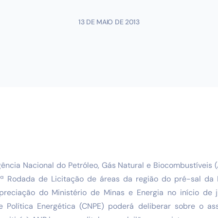
13 DE MAIO DE 2013
cia Nacional do Petróleo, Gás Natural e Biocombustíveis 
1ª Rodada de Licitação de áreas da região do pré-sal da 
reciação do Ministério de Minas e Energia no início de 
e Política Energética (CNPE) poderá deliberar sobre o 