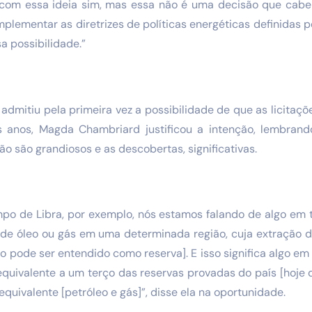
a com essa ideia sim, mas essa não é uma decisão que cab
lementar as diretrizes de políticas energéticas definidas 
a possibilidade.”
admitiu pela primeira vez a possibilidade de que as licitaç
 anos, Magda Chambriard justificou a intenção, lembran
ão são grandiosos e as descobertas, significativas.
po de Libra, por exemplo, nós estamos falando de algo em t
me de óleo ou gás em uma determinada região, cuja extração 
 pode ser entendido como reserva]. E isso significa algo em 
equivalente a um terço das reservas provadas do país [hoje 
equivalente [petróleo e gás]”, disse ela na oportunidade.