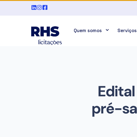
Quem somos
Serviços
Edital
pré-sal