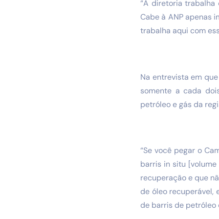
“A diretoria trabalh
Cabe à ANP apenas imp
trabalha aqui com ess
Na entrevista em que 
somente a cada dois
petróleo e gás da regi
“Se você pegar o Cam
barris in situ [volu
recuperação e que não
de óleo recuperável, 
de barris de petróleo 