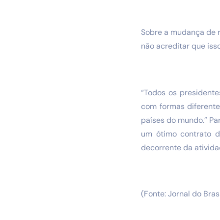
Sobre a mudança de re
não acreditar que iss
“Todos os presidente
com formas diferente
países do mundo.” Par
um ótimo contrato de
decorrente da ativid
(Fonte: Jornal do Brasi