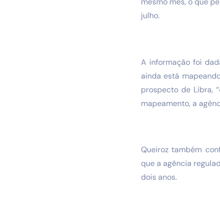
mesmo mês, o que perm
julho.
A informação foi dad
ainda está mapeando 
prospecto de Libra, 
mapeamento, a agência
Queiroz também conf
que a agência regulad
dois anos.