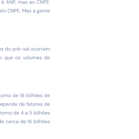
e à ANP, mas ao CNPE.
pelo CNPE. Mas a gente
ões do pré-sal ocorram
do que os volumes de
orno de 18 bilhões de
depende de fatores de
torno de 4 a 5 bilhões
de cerca de 16 bilhões