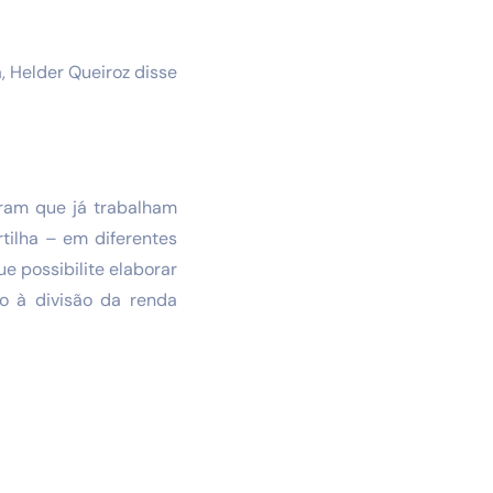
, Helder Queiroz disse
aram que já trabalham
tilha – em diferentes
e possibilite elaborar
to à divisão da renda