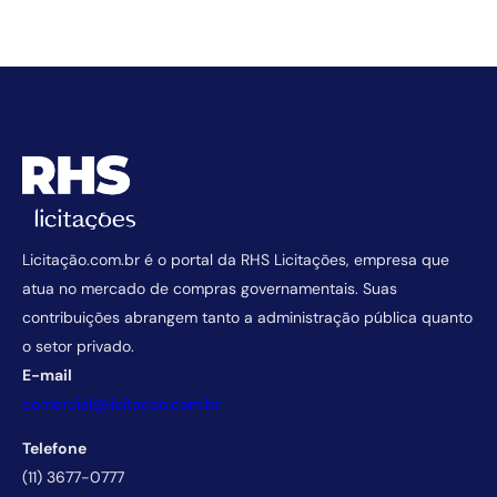
Licitação.com.br é o portal da RHS Licitações, empresa que
atua no mercado de compras governamentais. Suas
contribuições abrangem tanto a administração pública quanto
o setor privado.
E-mail
comercial@licitacao.com.br
Telefone
(11) 3677-0777