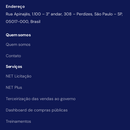
Endereço
Rua Apinajés, 1.100 – 3° andar, 308 – Perdizes, São Paulo – SP,
05017-000, Brasil
Quem somos
Quem somos
Contato
Serviços
NET Licitação
NET Plus
Terceirização das vendas ao governo
Dashboard de compras públicas
Treinamentos