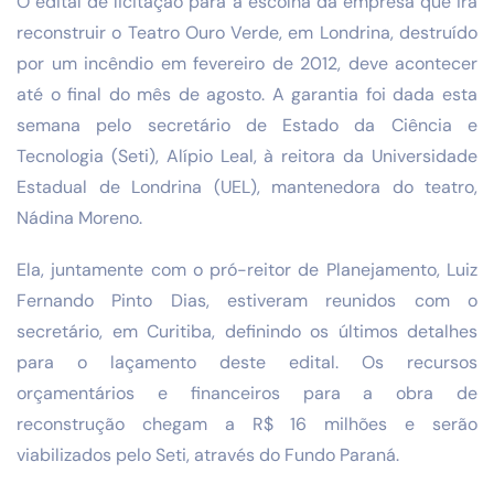
O edital de licitação para a escolha da empresa que irá
reconstruir o Teatro Ouro Verde, em Londrina, destruído
por um incêndio em fevereiro de 2012, deve acontecer
até o final do mês de agosto. A garantia foi dada esta
semana pelo secretário de Estado da Ciência e
Tecnologia (Seti), Alípio Leal, à reitora da Universidade
Estadual de Londrina (UEL), mantenedora do teatro,
Nádina Moreno.
Ela, juntamente com o pró-reitor de Planejamento, Luiz
Fernando Pinto Dias, estiveram reunidos com o
secretário, em Curitiba, definindo os últimos detalhes
para o laçamento deste edital. Os recursos
orçamentários e financeiros para a obra de
reconstrução chegam a R$ 16 milhões e serão
viabilizados pelo Seti, através do Fundo Paraná.