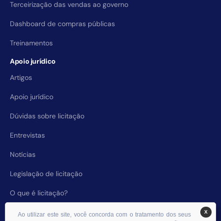
Terceirização das vendas ao governo
Dashboard de compras públicas
Treinamentos
Apoio jurídico
Artigos
Apoio jurídico
Dúvidas sobre licitação
Entrevistas
Notícias
Legislação de licitação
O que é licitação?
X
Ao utilizar este site, você concorda com o tratamento dos seus