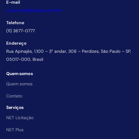
E-mail
comercial@licitacao.com.br
Telefone
(11) 3677-0777
Endereço
Rua Apinajés, 1.100 – 3° andar, 308 – Perdizes, São Paulo – SP,
05017-000, Brasil
Quem somos
Quem somos
Contato
Serviços
NET Licitação
NET Plus