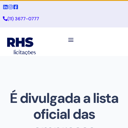
(11) 3677-0777
É divulgada a lista
oficial das