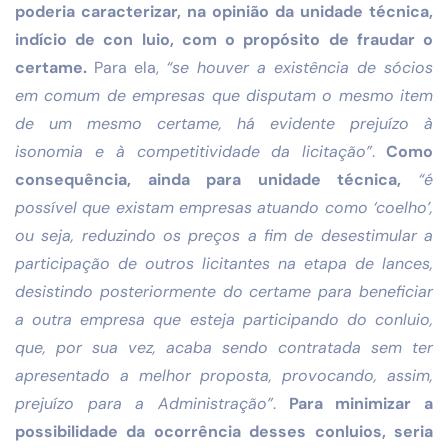
poderia caracterizar, na opinião da unidade técnica,
indício de con luio, com o propósito de fraudar o
certame.
Para ela,
“se houver a existência de sócios
em comum de empresas que disputam o mesmo item
de um mesmo certame, há evidente prejuízo à
isonomia e à competitividade da licitação”
.
Como
consequência, ainda para unidade técnica,
“é
possível que existam empresas atuando como ‘coelho’,
ou seja, reduzindo os preços a fim de desestimular a
participação de outros licitantes na etapa de lances,
desistindo posteriormente do certame para beneficiar
a outra empresa que esteja participando do conluio,
que, por sua vez, acaba sendo contratada sem ter
apresentado a melhor proposta, provocando, assim,
prejuízo para a Administração”
.
Para minimizar a
possibilidade da ocorrência desses conluios, seria