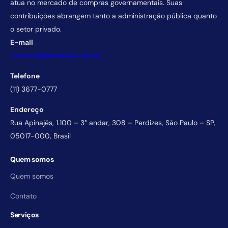
atua no mercado de compras governamentais. Suas
contribuições abrangem tanto a administração pública quanto
o setor privado.
E-mail
comercial@licitacao.com.br
Telefone
(11) 3677-0777
Endereço
Rua Apinajés, 1.100 – 3° andar, 308 – Perdizes, São Paulo – SP,
05017-000, Brasil
Quem somos
Quem somos
Contato
Serviços