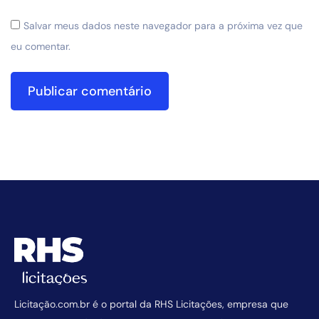
Salvar meus dados neste navegador para a próxima vez que
eu comentar.
Licitação.com.br é o portal da RHS Licitações, empresa que