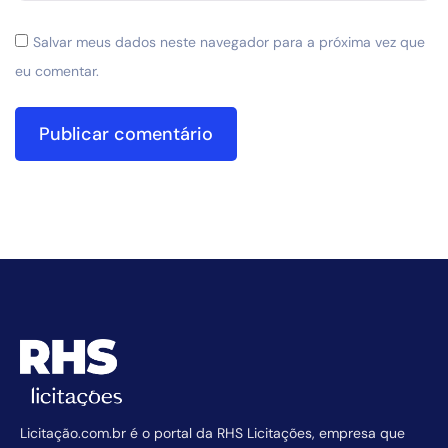
Salvar meus dados neste navegador para a próxima vez que
eu comentar.
Licitação.com.br é o portal da RHS Licitações, empresa que