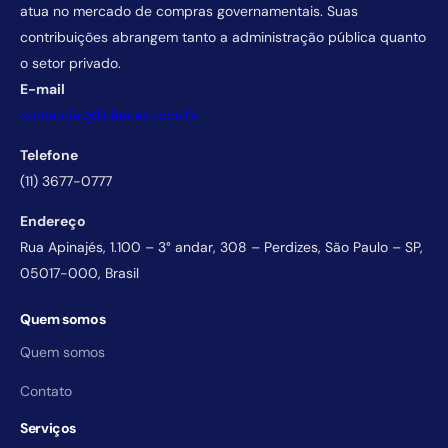
atua no mercado de compras governamentais. Suas
contribuições abrangem tanto a administração pública quanto
o setor privado.
E-mail
comercial@licitacao.com.br
Telefone
(11) 3677-0777
Endereço
Rua Apinajés, 1.100 – 3° andar, 308 – Perdizes, São Paulo – SP,
05017-000, Brasil
Quem somos
Quem somos
Contato
Serviços