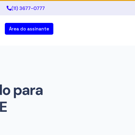
(11) 3677-0777
Área do assinante
do para
E