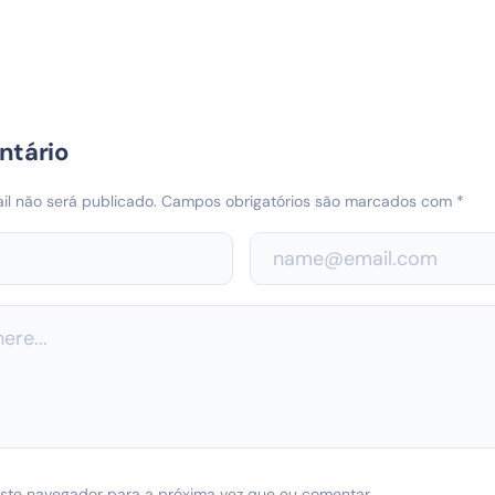
ntário
l não será publicado.
Campos obrigatórios são marcados com
*
ste navegador para a próxima vez que eu comentar.