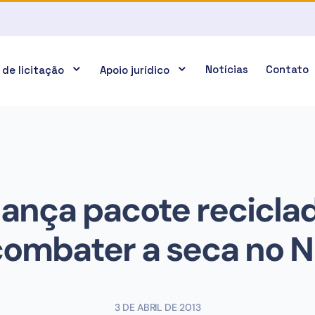
Notícias
Contato
 de licitação
Apoio jurídico
lança pacote recicla
combater a seca no N
3 DE ABRIL DE 2013