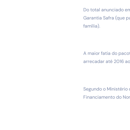
Do total anunciado em
Garantia Safra (que p
família).
A maior fatia do paco
arrecadar até 2016 ao
Segundo o Ministério 
Financiamento do Nord