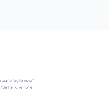
em como “ação nova”
“dinheiro velho” e