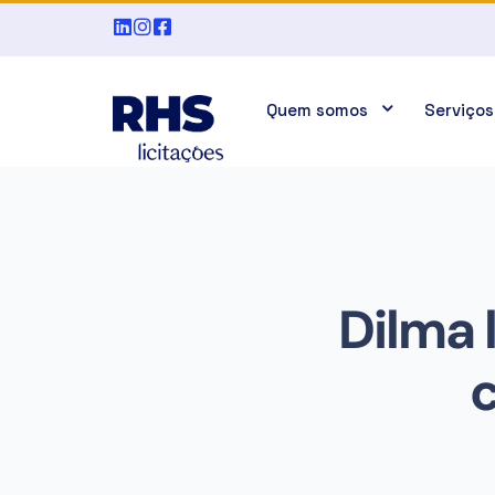
Quem somos
Serviços
Dilma 