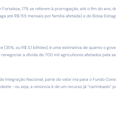
 Fortaleza, 17% se referem à prorrogação, até o fim do ano, 
aga até R$ 155 mensais por família afetada) e do Bolsa Estia
te (35%, ou R$ 3,1 bilhões) é uma estimativa de quanto o gove
 renegociar a dívida de 700 mil agricultores afetados pela se
da Integração Nacional, parte do valor iria para o Fundo Cons
este –ou seja, a renúncia é de um recurso já “carimbado” pa