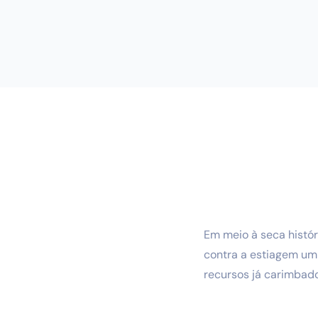
Em meio à seca histó
contra a estiagem um 
recursos já carimbado