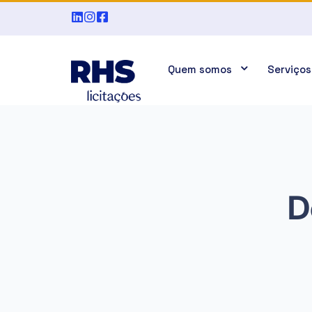
Quem somos
Serviços
D