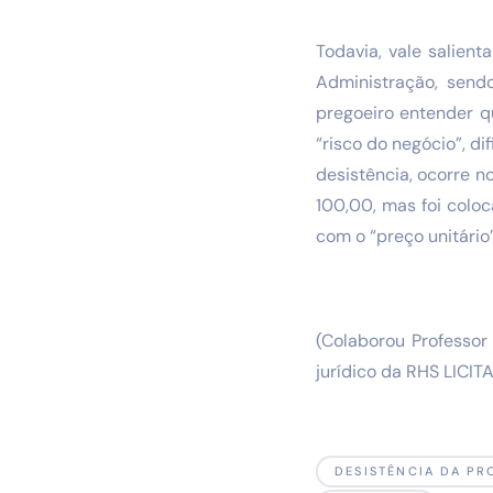
Todavia, vale salien
Administração, sendo
pregoeiro entender q
“risco do negócio”, d
desistência, ocorre n
100,00, mas foi coloc
com o “preço unitário”
(Colaborou Professor
jurídico da RHS LICI
DESISTÊNCIA DA PR