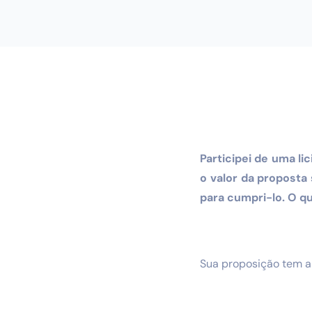
Participei de uma li
o valor da proposta
para cumpri-lo. O qu
Sua proposição tem am