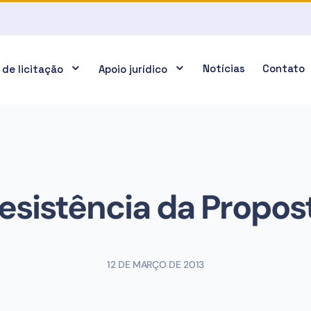
Notícias
Contato
 de licitação
Apoio jurídico
esistência da Propos
12 DE MARÇO DE 2013