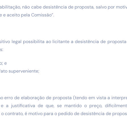
abilitação, não cabe desistência de proposta, salvo por moti
e e aceito pela Comissão”.
itivo legal possibilita ao licitante a desistência de propos
s:
o; e
fato superveniente;
no erro de elaboração de proposta (tendo em vista a interp
 e a justificativa de que, se mantido o preço, dificilme
o contrato, é motivo para o pedido de desistência de propos