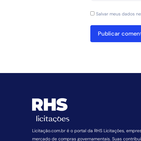
Salvar meus dados ne
Licitação.com.br é o portal da RHS Licitações, empre
mercado de compras governamentais. Suas contrib