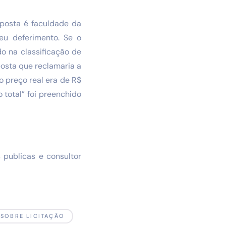
oposta é faculdade da
seu deferimento. Se o
o na classificação de
posta que reclamaria a
o preço real era de R$
 total” foi preenchido
 publicas e consultor
 SOBRE LICITAÇÃO