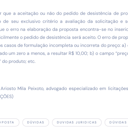
tar que a aceitação ou não do pedido de desistência de pr
 de seu exclusivo critério a avaliação da solicitação e 
ue o erro na elaboração da proposta encontra-se no inserid
ificilmente o pedido de desistência será aceito. O erro de pro
os casos de formulação incompleta ou incorreta do preço: a) 
ado um zero a menos, a resultar R$ 10,00; b) o campo “preço
 do produto; etc.
 Ariosto Mila Peixoto, advogado especializado em licitações
TAÇÕES)
OPOSTA
DÚVIDAS
DUVIDAS JURIDICAS
DÚVIDAS