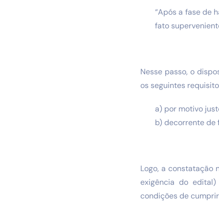
“Após a fase de h
fato supervenient
Nesse passo, o dispos
os seguintes requisito
a) por motivo just
b) decorrente de 
Logo, a constatação 
exigência do edital)
condições de cumprir 