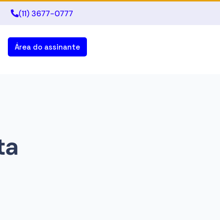
(11) 3677-0777
Área do assinante
ta