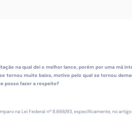
citação na qual dei o melhor lance, porém por uma má int
 se tornou muito baixo, motivo pelo qual se tornou de
e posso fazer a respeito?
paro na Lei Federal nº 8.666/93, especificamente, no artigo 