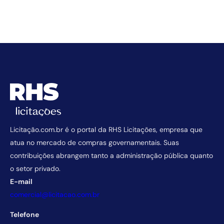
Licitação.com.br é o portal da RHS Licitações, empresa que
atua no mercado de compras governamentais. Suas
contribuições abrangem tanto a administração pública quanto
o setor privado.
E-mail
comercial@licitacao.com.br
Telefone