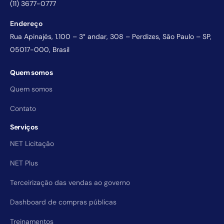
(11) 3677-0777
Endereço
Rua Apinajés, 1.100 – 3° andar, 308 – Perdizes, São Paulo – SP,
05017-000, Brasil
Quem somos
Quem somos
Contato
Serviços
NET Licitação
NET Plus
Terceirização das vendas ao governo
Dashboard de compras públicas
Treinamentos