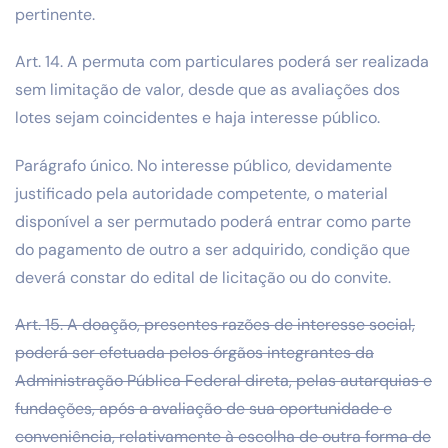
pertinente.
Art. 14. A permuta com particulares poderá ser realizada
sem limitação de valor, desde que as avaliações dos
lotes sejam coincidentes e haja interesse público.
Parágrafo único. No interesse público, devidamente
justificado pela autoridade competente, o material
disponível a ser permutado poderá entrar como parte
do pagamento de outro a ser adquirido, condição que
deverá constar do edital de licitação ou do convite.
Art. 15. A doação, presentes razões de interesse social,
poderá ser efetuada pelos órgãos integrantes da
Administração Pública Federal direta, pelas autarquias e
fundações, após a avaliação de sua oportunidade e
conveniência, relativamente à escolha de outra forma de