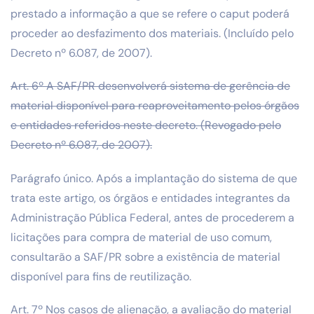
prestado a informação a que se refere o caput poderá
proceder ao desfazimento dos materiais. (Incluído pelo
Decreto nº 6.087, de 2007).
Art. 6º A SAF/PR desenvolverá sistema de gerência de
material disponível para reaproveitamento pelos órgãos
e entidades referidos neste decreto. (Revogado pelo
Decreto nº 6.087, de 2007).
Parágrafo único. Após a implantação do sistema de que
trata este artigo, os órgãos e entidades integrantes da
Administração Pública Federal, antes de procederem a
licitações para compra de material de uso comum,
consultarão a SAF/PR sobre a existência de material
disponível para fins de reutilização.
Art. 7º Nos casos de alienação, a avaliação do material