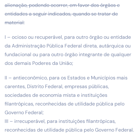
alienação, podendo ocorrer, em favor dos órgãos e
entidades a seguir indicados, quando se tratar de
material:
I – ocioso ou recuperável, para outro órgão ou entidade
da Administração Pública Federal direta, autárquica ou
fundacional ou para outro órgão integrante de qualquer
dos demais Poderes da União;
II – antieconômico, para os Estados e Municípios mais
carentes, Distrito Federal, empresas públicas,
sociedades de economia mista e instituições
filantrópicas, reconhecidas de utilidade pública pelo
Governo Federal;
III – irrecuperável, para instituições filantrópicas,
reconhecidas de utilidade pública pelo Governo Federal.