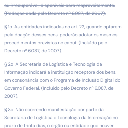
ou irrecuperável, disponíveis para reaproveitamento.
(Redação dada pelo Decreto nº 6.087, de 2007).
§ 1o As entidades indicadas no art. 22, quando optarem
pela doação desses bens, poderão adotar os mesmos
procedimentos previstos no caput. (Incluído pelo
Decreto nº 6.087, de 2007).
§ 2o A Secretaria de Logística e Tecnologia da
Informação indicará a instituição receptora dos bens,
em consonância com o Programa de Inclusão Digital do
Governo Federal. (Incluído pelo Decreto nº 6.087, de
2007).
§ 3o Não ocorrendo manifestação por parte da
Secretaria de Logística e Tecnologia da Informação no
prazo de trinta dias, o órgão ou entidade que houver