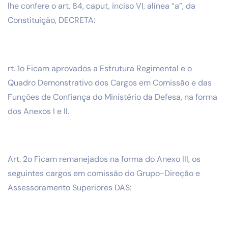
lhe confere o art. 84, caput, inciso VI, alínea “a”, da
Constituição, DECRETA:
rt. 1o Ficam aprovados a Estrutura Regimental e o
Quadro Demonstrativo dos Cargos em Comissão e das
Funções de Confiança do Ministério da Defesa, na forma
dos Anexos I e II.
Art. 2o Ficam remanejados na forma do Anexo III, os
seguintes cargos em comissão do Grupo-Direção e
Assessoramento Superiores DAS: