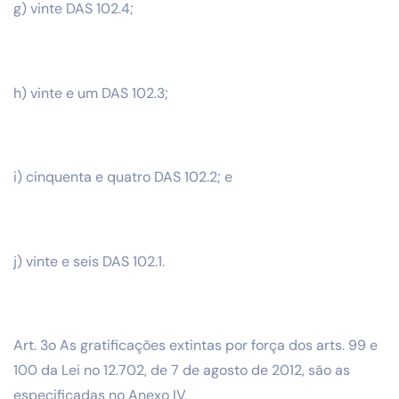
g) vinte DAS 102.4;
h) vinte e um DAS 102.3;
i) cinquenta e quatro DAS 102.2; e
j) vinte e seis DAS 102.1.
Art. 3o As gratificações extintas por força dos arts. 99 e
100 da Lei no 12.702, de 7 de agosto de 2012, são as
especificadas no Anexo IV.