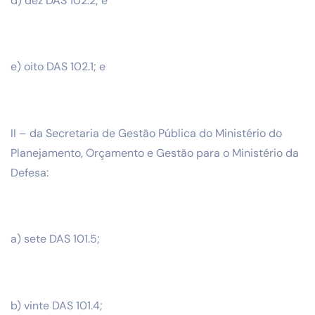
d) dez DAS 102.2; e
e) oito DAS 102.1; e
II – da Secretaria de Gestão Pública do Ministério do
Planejamento, Orçamento e Gestão para o Ministério da
Defesa:
a) sete DAS 101.5;
b) vinte DAS 101.4;