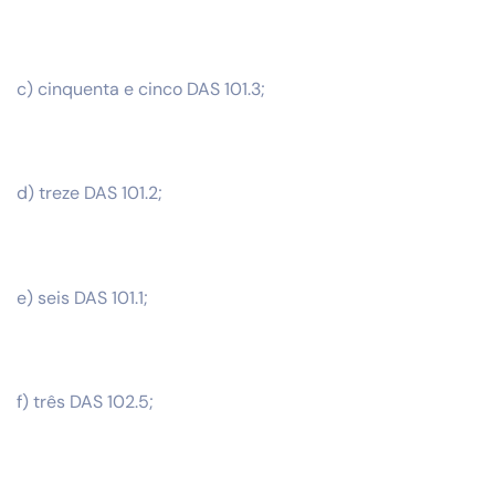
c) cinquenta e cinco DAS 101.3;
d) treze DAS 101.2;
e) seis DAS 101.1;
f) três DAS 102.5;