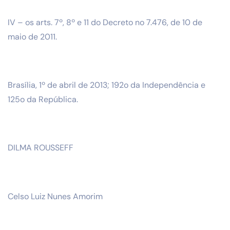
IV – os arts. 7º, 8º e 11 do Decreto no 7.476, de 10 de
maio de 2011.
Brasília, 1º de abril de 2013; 192o da Independência e
125o da República.
DILMA ROUSSEFF
Celso Luiz Nunes Amorim