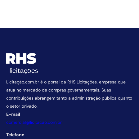
Licitação.com.br é o portal da RHS Licitações, empresa que
atua no mercado de compras governamentais. Suas
contribuições abrangem tanto a administração pública quanto
o setor privado.
E-mail
comercial@licitacao.com.br
Telefone