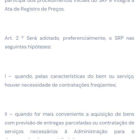
participa dos procedimentos iniciais do SRP e integra a
Ata de Registro de Preços.
Art. 2 º Será adotado, preferencialmente, o SRP nas
seguintes hipóteses:
I – quando, pelas características do bem ou serviço,
houver necessidade de contratações freqüentes;
II – quando for mais conveniente a aquisição de bens
com previsão de entregas parceladas ou contratação de
serviços necessários à Administração para o