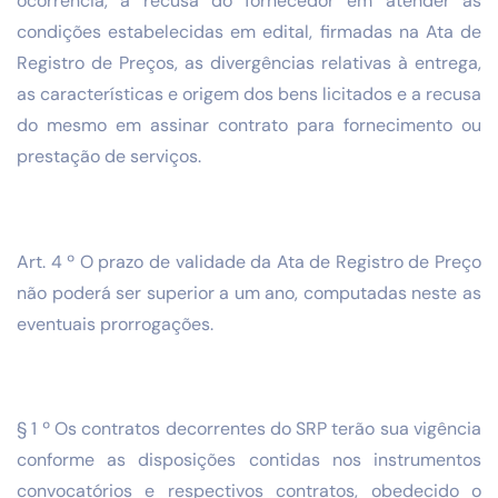
ocorrência, a recusa do fornecedor em atender às
condições estabelecidas em edital, firmadas na Ata de
Registro de Preços, as divergências relativas à entrega,
as características e origem dos bens licitados e a recusa
do mesmo em assinar contrato para fornecimento ou
prestação de serviços.
Art. 4 º O prazo de validade da Ata de Registro de Preço
não poderá ser superior a um ano, computadas neste as
eventuais prorrogações.
§ 1 º Os contratos decorrentes do SRP terão sua vigência
conforme as disposições contidas nos instrumentos
convocatórios e respectivos contratos, obedecido o