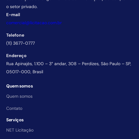
o setor privado.
E-mail
comercial@licitacao.com.br
Telefone
(11) 3677-0777
Endereço
Rua Apinajés, 1.100 – 3° andar, 308 – Perdizes, São Paulo – SP,
05017-000, Brasil
Quem somos
Quem somos
Contato
Serviços
NET Licitação