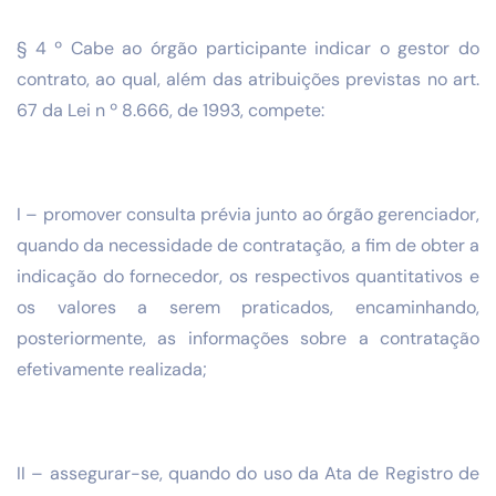
§ 4 º Cabe ao órgão participante indicar o gestor do
contrato, ao qual, além das atribuições previstas no art.
67 da Lei n º 8.666, de 1993, compete:
I – promover consulta prévia junto ao órgão gerenciador,
quando da necessidade de contratação, a fim de obter a
indicação do fornecedor, os respectivos quantitativos e
os valores a serem praticados, encaminhando,
posteriormente, as informações sobre a contratação
efetivamente realizada;
II – assegurar-se, quando do uso da Ata de Registro de