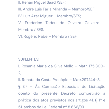
II. Renan Miguel Saad /SEF;
III. André Luis Faria Miranda – Membro/SEF;
IV. Luiz Azar Miguez – Membro/SES;
V. Frederico Tadeu de Oliveira Caixeiro –
Membro / SES;
VI. Rogério Rabe – Membro / SEF.
SUPLENTES:
I. Rosania Maria da Silva Mello – Matr. 175.800-
2;
II. Renata da Costa Procópio – Matr.297.144-8.
§ 5º – Às Comissão Especiais de Licitação
objeto do presente Decreto competirão a
prática dos atos previstos nos artigos 41, § 1º e
51, ambos da Lei Federal nº 8.666/93.