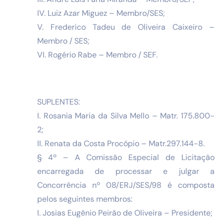
IV. Luiz Azar Miguez – Membro/SES;
V. Frederico Tadeu de Oliveira Caixeiro –
Membro / SES;
VI. Rogério Rabe – Membro / SEF.
SUPLENTES:
I. Rosania Maria da Silva Mello – Matr. 175.800-
2;
II. Renata da Costa Procópio – Matr.297.144-8.
§ 4º – A Comissão Especial de Licitação
encarregada de processar e julgar a
Concorrência nº 08/ERJ/SES/98 é composta
pelos seguintes membros:
I. Josias Eugênio Peirão de Oliveira – Presidente;