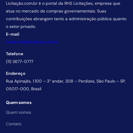
Licitação.com.br é o portal da RHS Licitações, empresa que
atua no mercado de compras governamentais. Suas
contribuições abrangem tanto a administração pública quanto
o setor privado.
E-mail
comercial@licitacao.com.br
Telefone
(11) 3677-0777
Endereço
Rua Apinajés, 1.100 – 3° andar, 308 – Perdizes, São Paulo – SP,
05017-000, Brasil
Quem somos
Quem somos
Contato