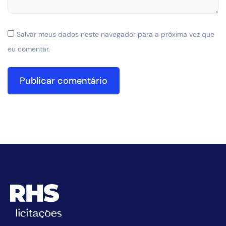
Salvar meus dados neste navegador para a próxima vez que
eu comentar.