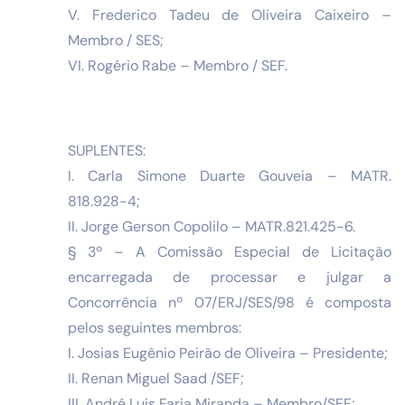
V. Frederico Tadeu de Oliveira Caixeiro –
Membro / SES;
VI. Rogério Rabe – Membro / SEF.
SUPLENTES:
I. Carla Simone Duarte Gouveia – MATR.
818.928-4;
II. Jorge Gerson Copolilo – MATR.821.425-6.
§ 3º – A Comissão Especial de Licitação
encarregada de processar e julgar a
Concorrência nº 07/ERJ/SES/98 é composta
pelos seguintes membros:
I. Josias Eugênio Peirão de Oliveira – Presidente;
II. Renan Miguel Saad /SEF;
III. André Luis Faria Miranda – Membro/SEF;