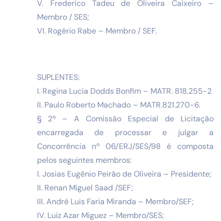
V. Frederico Tadeu de Oliveira Caixeiro –
Membro / SES;
VI. Rogério Rabe – Membro / SEF.
SUPLENTES:
I. Regina Lucia Dodds Bonfim – MATR. 818.255-2
II. Paulo Roberto Machado – MATR.821.270-6.
§ 2º – A Comissão Especial de Licitação
encarregada de processar e julgar a
Concorrência nº 06/ERJ/SES/98 é composta
pelos seguintes membros:
I. Josias Eugênio Peirão de Oliveira – Presidente;
II. Renan Miguel Saad /SEF;
III. André Luis Faria Miranda – Membro/SEF;
IV. Luiz Azar Miguez – Membro/SES;