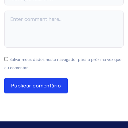
Salvar meus dados neste navegador para a próxima vez que
eu comentar.