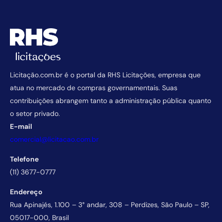
Licitação.com.br é o portal da RHS Licitações, empresa que
atua no mercado de compras governamentais. Suas
contribuições abrangem tanto a administração pública quanto
o setor privado.
E-mail
comercial@licitacao.com.br
Telefone
(11) 3677-0777
Endereço
Rua Apinajés, 1.100 – 3° andar, 308 – Perdizes, São Paulo – SP,
05017-000, Brasil