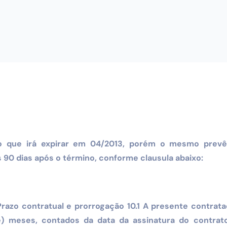
 que irá expirar em 04/2013, porém o mesmo prev
 90 dias após o término, conforme clausula abaixo:
razo contratual e prorrogação 10.1 A presente contrat
e) meses, contados da data da assinatura do contra