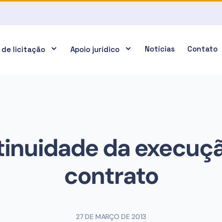
Notícias
Contato
 de licitação
Apoio jurídico
inuidade da execuç
contrato
27 DE MARÇO DE 2013