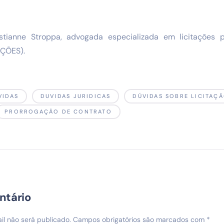
istianne Stroppa, advogada especializada em licitações p
AÇÕES).
VIDAS
DUVIDAS JURIDICAS
DÚVIDAS SOBRE LICITAÇ
PRORROGAÇÃO DE CONTRATO
ntário
l não será publicado.
Campos obrigatórios são marcados com
*