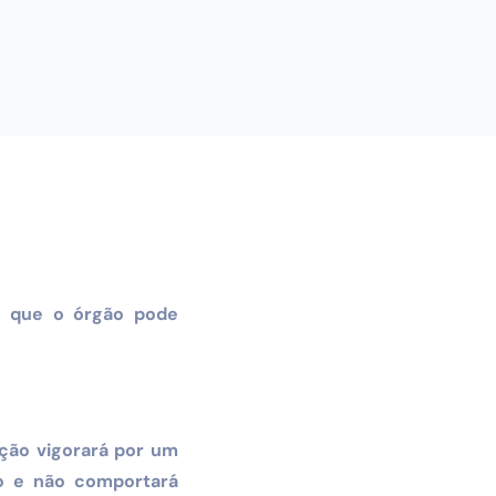
ê que o órgão pode
ação vigorará por um
to e não comportará