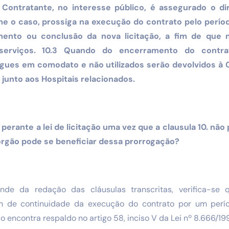
 Contratante, no interesse público, é assegurado o di
e o caso, prossiga na execução do contrato pelo períod
ento ou conclusão da nova licitação, a fim de que 
serviços. 10.3 Quando do encerramento do contra
gues em comodato e não utilizados serão devolvidos à
s junto aos Hospitais relacionados.
l perante a lei de licitação uma vez que a clausula 10. nã
 órgão pode se beneficiar dessa prorrogação?
de da redação das cláusulas transcritas, verifica-se
m de continuidade da execução do contrato por um perí
ão encontra respaldo no artigo 58, inciso V da Lei nº 8.666/19