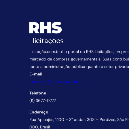
Licitação.com.br é o portal da RHS Licitações, empre
mercado de compras governamentais. Suas contrib
tanto a administração pública quanto o setor privado
E-mail
comercial@licitacao.com.br
Telefone
(11) 3677-0777
Endereço
Rua Apinajés, 1.100 – 3° andar, 308 – Perdizes, São P
000, Brasil