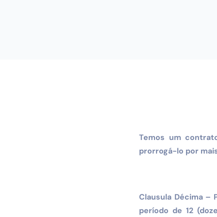
Temos um contrato
prorrogá-lo por mais
Clausula Décima – P
período de 12 (doz