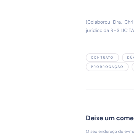
(Colaborou Dra. Chr
jurídico da RHS LICIT
CONTRATO
DÚ
PRORROGAÇÃO
Deixe um come
O seu endereço de e-mai