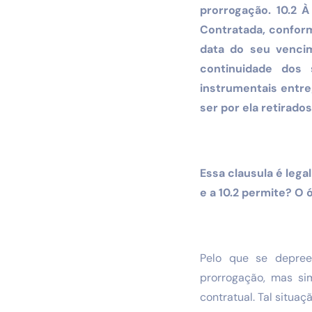
prorrogação. 10.2 À
Contratada, conform
data do seu vencim
continuidade dos 
instrumentais entre
ser por ela retirado
Essa clausula é lega
e a 10.2 permite? O
Pelo que se depreen
prorrogação, mas si
contratual. Tal situaç