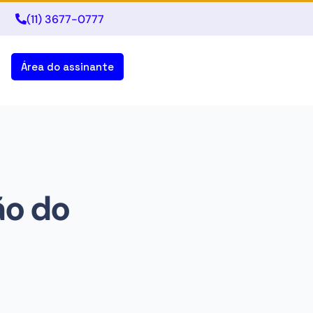
(11) 3677-0777
Área do assinante
ão do