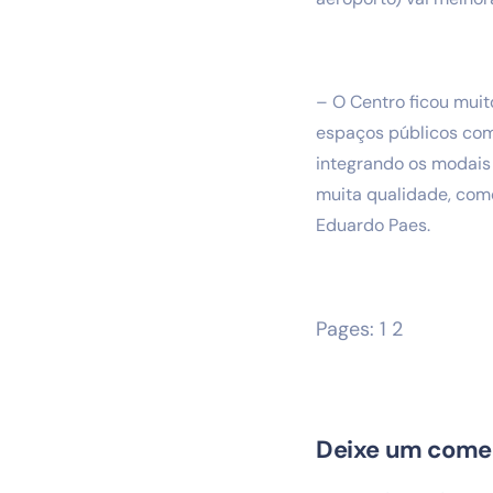
– O Centro ficou mui
espaços públicos com
integrando os modais
muita qualidade, com
Eduardo Paes.
Pages:
1
2
Deixe um come