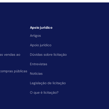
Apoio jurídico
Artigos
Apoio jurídico
das vendas ao
Dúvidas sobre licitação
Entrevistas
compras públicas
Notícias
Legislação de licitação
O que é licitação?