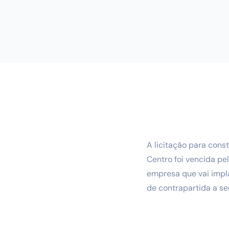
A licitação para cons
Centro foi vencida pel
empresa que vai impla
de contrapartida a se