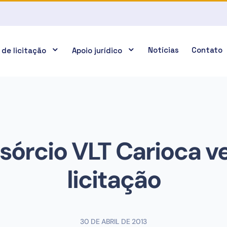
Notícias
Contato
 de licitação
Apoio jurídico
sórcio VLT Carioca v
licitação
30 DE ABRIL DE 2013