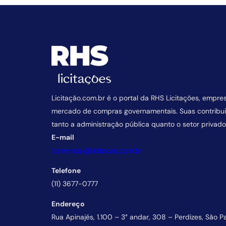
Licitação.com.br é o portal da RHS Licitações, empre
mercado de compras governamentais. Suas contrib
tanto a administração pública quanto o setor privado
E-mail
comercial@licitacao.com.br
Telefone
(11) 3677-0777
Endereço
Rua Apinajés, 1.100 – 3° andar, 308 – Perdizes, São P