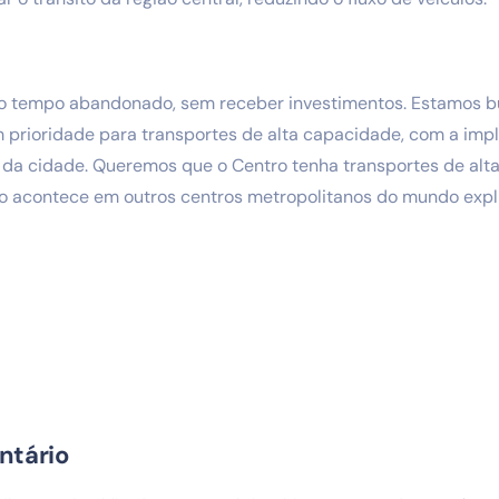
to tempo abandonado, sem receber investimentos. Estamos bu
 prioridade para transportes de alta capacidade, com a imp
 da cidade. Queremos que o Centro tenha transportes de alt
o acontece em outros centros metropolitanos do mundo expli
ntário