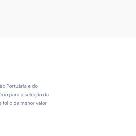
ão Portuária e do
tério para a seleção da
 foi o de menor valor