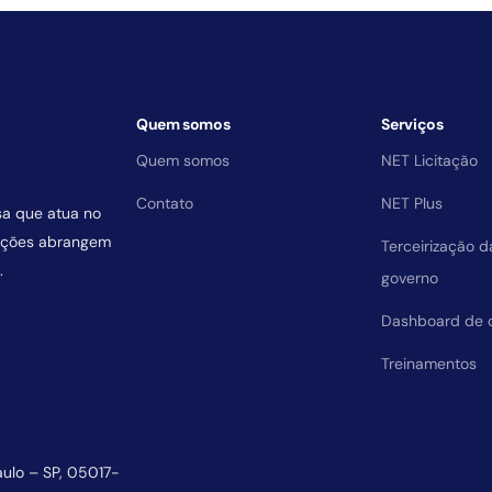
Quem somos
Serviços
Quem somos
NET Licitação
Contato
NET Plus
sa que atua no
uições abrangem
Terceirização 
.
governo
Dashboard de 
Treinamentos
aulo – SP, 05017-