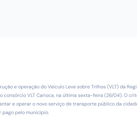
trução e operação do Veículo Leve sobre Trilhos (VLT) da Regi
o consórcio VLT Carioca, na última sexta-feira (26/04). O cri
ntar e operar o novo serviço de transporte público da cidade
r pago pelo município.