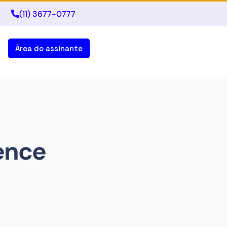
(11) 3677-0777
Área do assinante
ence