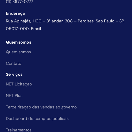
(11) 3677-0777
Endereço
Rua Apinajés, 1.100 – 3° andar, 308 – Perdizes, São Paulo – SP,
05017-000, Brasil
Quem somos
Quem somos
Contato
Serviços
NET Licitação
NET Plus
Terceirização das vendas ao governo
Dashboard de compras públicas
Treinamentos