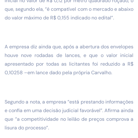
inicial no valor de R$ 0,12 por metro quadrado roçado, o
que, segundo ela, “é compatível com o mercado e abaixo
do valor máximo de R$ 0,155 indicado no edital”.
A empresa diz ainda que, após a abertura dos envelopes
houve nove rodadas de lances, e que o valor inicial
apresentado por todas as licitantes foi reduzido a R$
0,10258 –em lance dado pela própria Carvalho.
Segundo a nota, a empresa “está prestando informações
e confia em uma decisão judicial favorável”. Afirma ainda
que “a competitividade no leilão de preços comprova a
lisura do processo”.