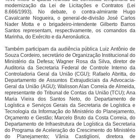
modernização da Lei de Licitações e Contratos (Lei
8.666/1993). No debate, o contra-almirante Hugo
Cavalcante Nogueira, o general-de-divisão José Carlos
Nader Motta e o brigadeiro-intendente Gilberto Barros
Santos representam, respectivamente, os comandos da
Marinha, do Exército e da Aeronáutica.
Também participam da audiência pública Luiz Antônio de
Souza Cordeiro, secretário de Organização Institucional do
Ministério da Defesa; Wagner Rosa da Silva, diretor de
Auditoria da Secretaria Federal de Controle Interno da
Controladoria Geral da União (CGU); Rafaelo Abritta, do
Departamento de Assuntos Extrajudiciais da Advocacia-
Geral da União (AGU); Walisson Alan Correia de Almeida,
representante do Tribunal de Contas da União (TCU); Ana
Maria Vieira dos Santos Neto, do Departamento de
Logística e Serviços Gerais da Secretaria de Logística e
Tecnologia da Informação do Ministério do Planejamento,
Orçamento e Gestão; Marcelo Bruto da Costa Correia, do
Departamento de Infraestrutura de Logística da Secretaria
do Programa de Aceleração do Crescimento do Ministério
do Planejamento; Vânia Castiglioni, diretora de