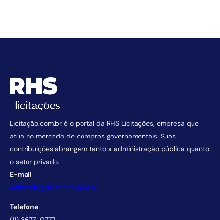
Licitação.com.br é o portal da RHS Licitações, empresa que
atua no mercado de compras governamentais. Suas
contribuições abrangem tanto a administração pública quanto
o setor privado.
E-mail
comercial@licitacao.com.br
Telefone
(11) 3677-0777