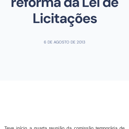
reforma da Lei de
Licitações
6 DE AGOSTO DE 2013
Teve início a quarta reunião da comissão temporária de