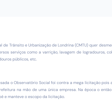
 de Trânsito e Urbanização de Londrina (CMTU) quer desmem
rsos serviços como a varrição, lavagem de logradouros, col
ouros públicos, etc.
ada o Observatório Social foi contra a mega licitação pois
prefeitura na mão de uma única empresa. Na época o entã
é e manteve o escopo da licitação.