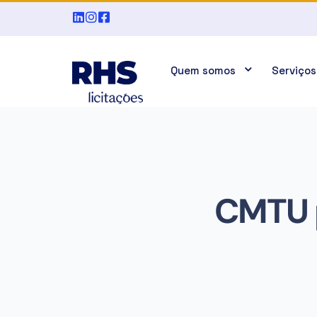
Quem somos
Serviços
CMTU 