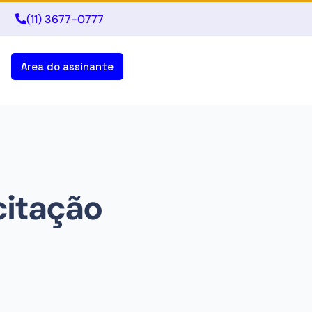
(11) 3677-0777
Área do assinante
itação