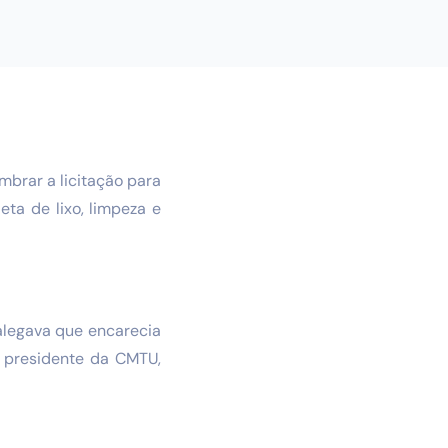
brar a licitação para
eta de lixo, limpeza e
 alegava que encarecia
o presidente da CMTU,