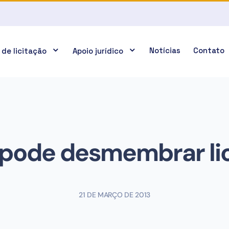
Notícias
Contato
 de licitação
Apoio jurídico
pode desmembrar lic
21 DE MARÇO DE 2013