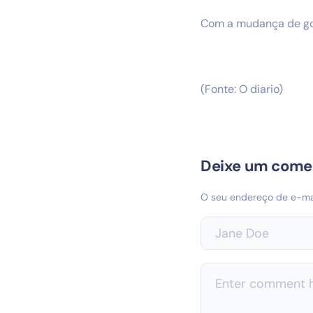
Com a mudança de go
(Fonte: O diario)
Deixe um come
O seu endereço de e-mai