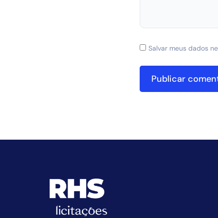
Salvar meus dados ne