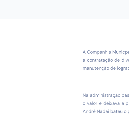
A Companhia Municpal
a contratação de dive
manutenção de lograd
Na administração pass
o valor e deixava a 
André Nadai bateu o p