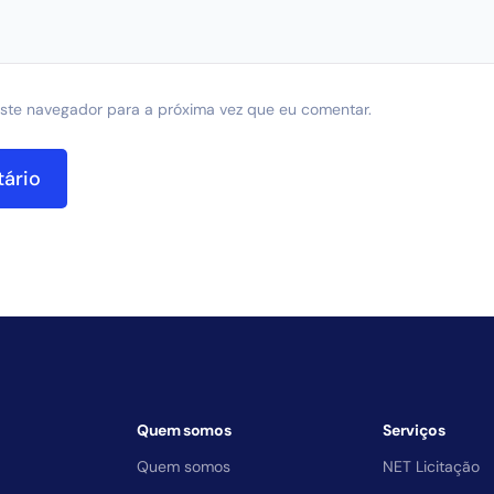
ste navegador para a próxima vez que eu comentar.
Quem somos
Serviços
Quem somos
NET Licitação